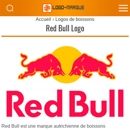
M
Accueil
Logos de boissons
M
Red Bull Logo
Red Bull est une marque autrichienne de boissons