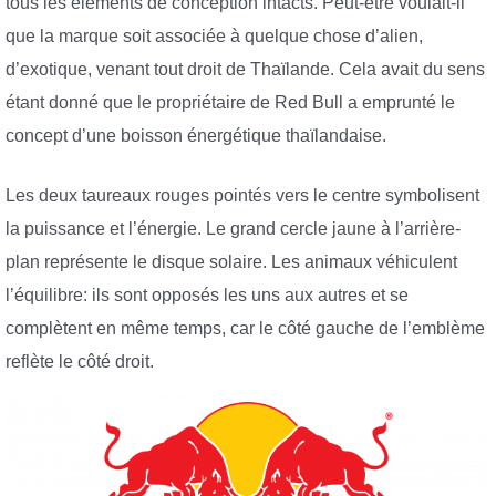
tous les éléments de conception intacts. Peut-être voulait-il
que la marque soit associée à quelque chose d’alien,
d’exotique, venant tout droit de Thaïlande. Cela avait du sens
étant donné que le propriétaire de Red Bull a emprunté le
concept d’une boisson énergétique thaïlandaise.
Les deux taureaux rouges pointés vers le centre symbolisent
la puissance et l’énergie. Le grand cercle jaune à l’arrière-
plan représente le disque solaire. Les animaux véhiculent
l’équilibre: ils sont opposés les uns aux autres et se
complètent en même temps, car le côté gauche de l’emblème
reflète le côté droit.