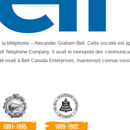
e la téléphonie – Alexander Graham Bell. Cette société est a
 Bell Telephone Company. Il avait le monopole des communica
 été muté à Bell Canada Enterprises, maintenant connue sous