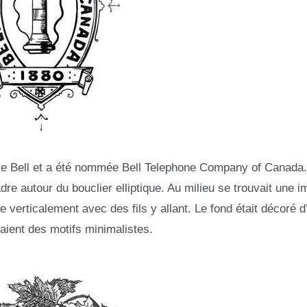
ème Bell et a été nommée Bell Telephone Company of Canada
re autour du bouclier elliptique. Au milieu se trouvait une 
 verticalement avec des fils y allant. Le fond était décoré d
taient des motifs minimalistes.