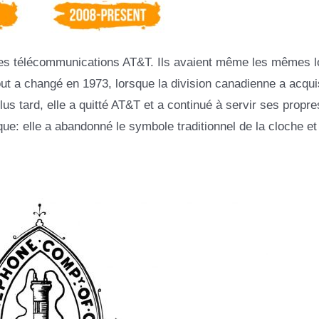
des télécommunications AT&T. Ils avaient même les mêmes l
tout a changé en 1973, lorsque la division canadienne a acqu
us tard, elle a quitté AT&T et a continué à servir ses propre
rque: elle a abandonné le symbole traditionnel de la cloche et