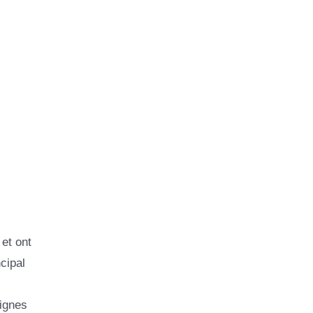
 et ont
cipal
lignes