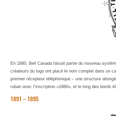
En 1880, Bell Canada faisait partie du nouveau syst
créateurs du logo ont placé le nom complet dans un cad
premier récepteur téléphonique – une structure allongée
ruban avec l’inscription «1880», et le long des bords é
1891 – 1895