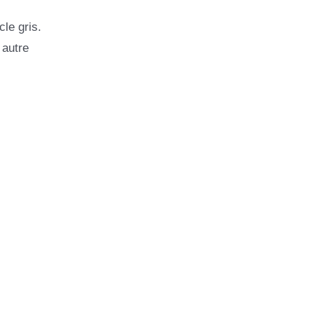
cle gris.
 autre