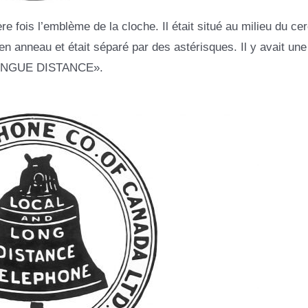
e fois l’emblème de la cloche. Il était situé au milieu du cer
e en anneau et était séparé par des astérisques. Il y avait une
 LONGUE DISTANCE».