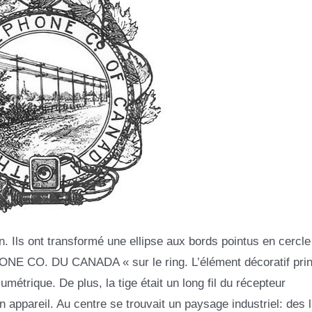
. Ils ont transformé une ellipse aux bords pointus en cercle
ONE CO. DU CANADA « sur le ring. L’élément décoratif prin
lumétrique. De plus, la tige était un long fil du récepteur
n appareil. Au centre se trouvait un paysage industriel: des 