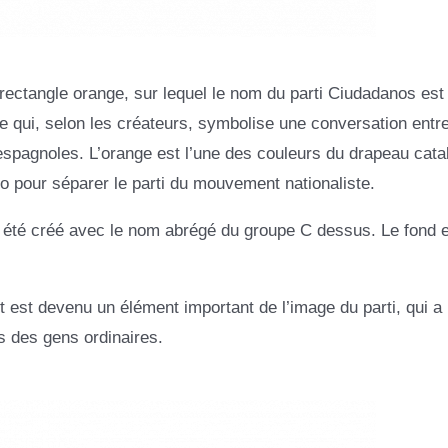
rectangle orange, sur lequel le nom du parti Ciudadanos est 
 Ce qui, selon les créateurs, symbolise une conversation entre
 espagnoles. L’orange est l’une des couleurs du drapeau cata
go pour séparer le parti du mouvement nationaliste.
 été créé avec le nom abrégé du groupe C dessus. Le fond e
t est devenu un élément important de l’image du parti, qui a
s des gens ordinaires.