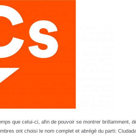
emps que celui-ci, afin de pouvoir se montrer brillamment, 
membres ont choisi le nom complet et abrégé du parti: Ciudad