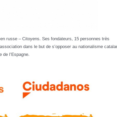
n en russe – Citoyens. Ses fondateurs, 15 personnes très
 association dans le but de s’opposer au nationalisme catala
e de l’Espagne.