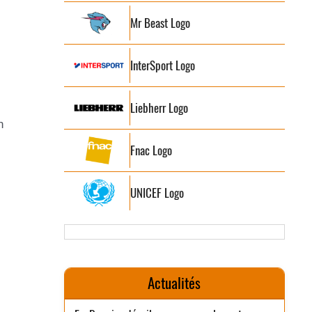
Mr Beast Logo
InterSport Logo
Liebherr Logo
n
Fnac Logo
UNICEF Logo
Actualités