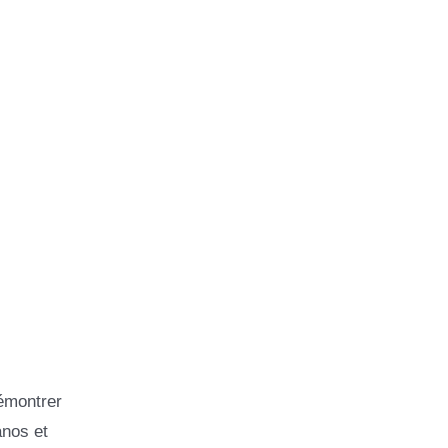
démontrer
anos et