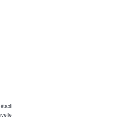
établi
velle