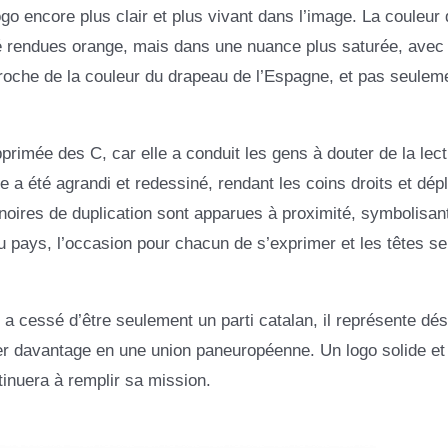
o encore plus clair et plus vivant dans l’image. La couleur 
été rendues orange, mais dans une nuance plus saturée, avec l
proche de la couleur du drapeau de l’Espagne, et pas seuleme
rimée des C, car elle a conduit les gens à douter de la lect
e a été agrandi et redessiné, rendant les coins droits et dép
 noires de duplication sont apparues à proximité, symbolisant
 pays, l’occasion pour chacun de s’exprimer et les têtes se
a cessé d’être seulement un parti catalan, il représente dé
er davantage en une union paneuropéenne. Un logo solide et
tinuera à remplir sa mission.