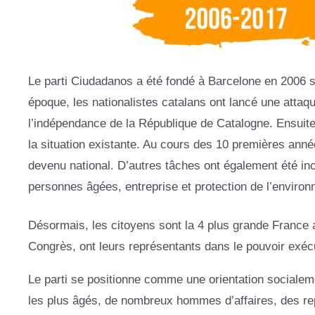
Le parti Ciudadanos a été fondé à Barcelone en 2006 su
époque, les nationalistes catalans ont lancé une attaq
l’indépendance de la République de Catalogne. Ensuite, 
la situation existante. Au cours des 10 premières année
devenu national. D’autres tâches ont également été inc
personnes âgées, entreprise et protection de l’enviro
Désormais, les citoyens sont la 4 plus grande France 
Congrès, ont leurs représentants dans le pouvoir exécu
Le parti se positionne comme une orientation socialement 
les plus âgés, de nombreux hommes d’affaires, des repré