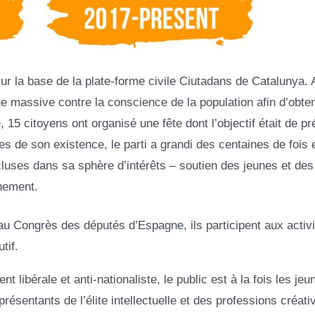
r la base de la plate-forme civile Ciutadans de Catalunya. 
ue massive contre la conscience de la population afin d’obten
15 citoyens ont organisé une fête dont l’objectif était de pr
s de son existence, le parti a grandi des centaines de fois e
luses dans sa sphère d’intérêts – soutien des jeunes et des
nnement.
au Congrès des députés d’Espagne, ils participent aux activ
tif.
libérale et anti-nationaliste, le public est à la fois les jeu
sentants de l’élite intellectuelle et des professions créati