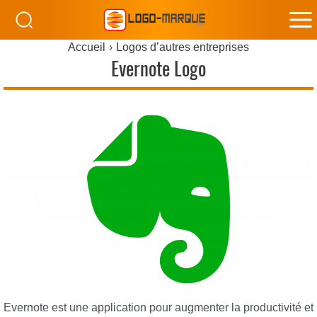
M
Accueil
Logos d’autres entreprises
M
Evernote Logo
Evernote est une application pour augmenter la productivité et