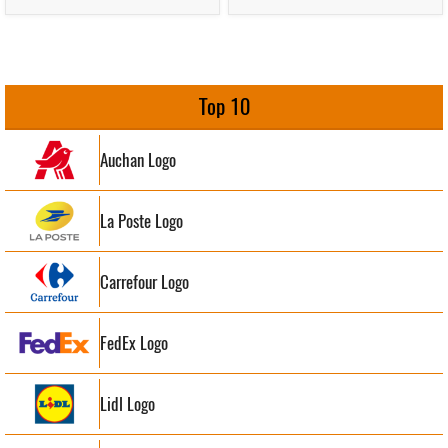
Top 10
Auchan Logo
La Poste Logo
Carrefour Logo
FedEx Logo
Lidl Logo