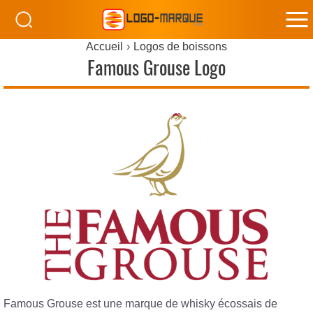
M
Accueil
Logos de boissons
M
Famous Grouse Logo
Famous Grouse est une marque de whisky écossais de