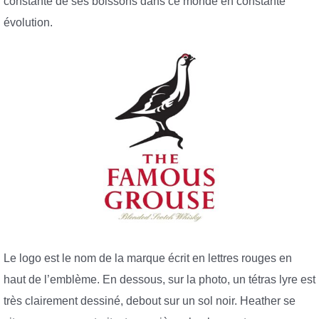
constante de ses boissons dans ce monde en constante
évolution.
Le logo est le nom de la marque écrit en lettres rouges en
haut de l’emblème. En dessous, sur la photo, un tétras lyre est
très clairement dessiné, debout sur un sol noir. Heather se