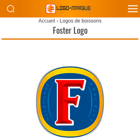
M
Accueil
Logos de boissons
M
Foster Logo