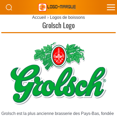
M
Accueil
Logos de boissons
M
Grolsch Logo
Grolsch est la plus ancienne brasserie des Pays-Bas, fondée