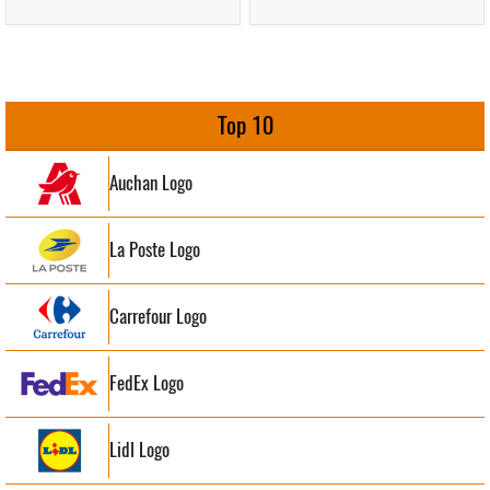
Top 10
Auchan Logo
La Poste Logo
Carrefour Logo
FedEx Logo
Lidl Logo