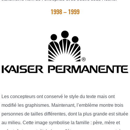
1998 – 1999
Les concepteurs ont conservé le style du texte mais ont
modifié les graphismes. Maintenant, l’emblème montre trois
personnes de tailles différentes, dont la plus grande est située
au milieu. Cette image symbolise la famille : père, mère et