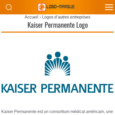
M
Accueil
Logos d’autres entreprises
M
Kaiser Permanente Logo
Kaiser Permanente est un consortium médical américain, une