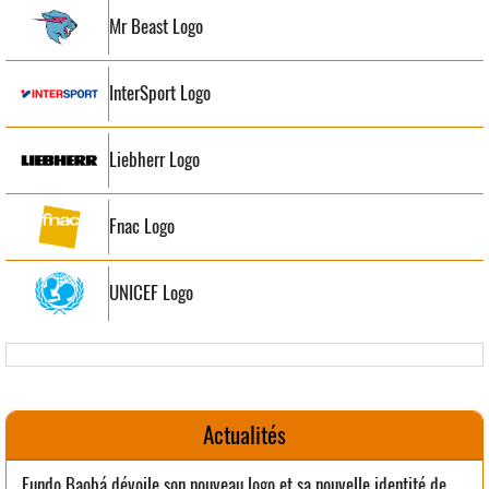
Mr Beast Logo
InterSport Logo
Liebherr Logo
Fnac Logo
UNICEF Logo
Actualités
Fundo Baobá dévoile son nouveau logo et sa nouvelle identité de