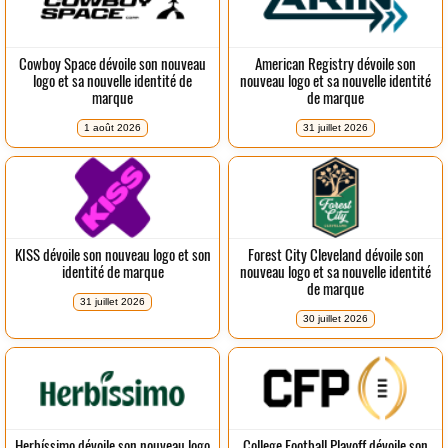
Cowboy Space dévoile son nouveau
American Registry dévoile son
logo et sa nouvelle identité de
nouveau logo et sa nouvelle identité
marque
de marque
1 août 2026
31 juillet 2026
KISS dévoile son nouveau logo et son
Forest City Cleveland dévoile son
identité de marque
nouveau logo et sa nouvelle identité
de marque
31 juillet 2026
30 juillet 2026
Herbíssimo dévoile son nouveau logo
College Football Playoff dévoile son