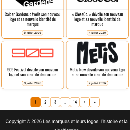
Calder Gardens dévoile son nouveau
« CloseCo. » dévoile son nouveau
logo et sa nouvelle identité de
logo et sa nouvelle identité de
marque
marque
5 juillet 2026
4 juillet 2026
909 Festival dévoile son nouveau
Metis New dévoile son nouveau logo
logo et son identité de marque
et sa nouvelle identité de marque
3 juillet 2026
2 juillet 2026
1
2
3
…
14
›
»
Copyright © 2026 Les marques et leurs logos, l'histoire et la