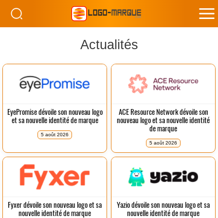
M
Actualités
M
EyePromise dévoile son nouveau logo
ACE Resource Network dévoile son
et sa nouvelle identité de marque
nouveau logo et sa nouvelle identité
de marque
5 août 2026
5 août 2026
Fyxer dévoile son nouveau logo et sa
Yazio dévoile son nouveau logo et sa
nouvelle identité de marque
nouvelle identité de marque