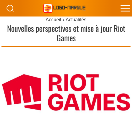
M
Accueil
Actualités
M
Nouvelles perspectives et mise à jour Riot
Games