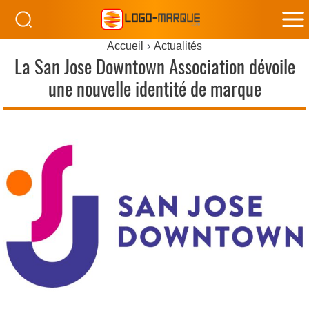
M
Accueil
Actualités
M
La San Jose Downtown Association dévoile
une nouvelle identité de marque