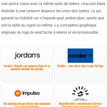
une police claire avec la même taille de lettres, chacune étant
réalisée à une certaine distance les unes des autres, ce qui
garantit sa lisibilité sur n’importe quel arrière-plan, quelle que
soit la taille du signe lui-même. La conception graphique
originale du logo le rend facile à retenir et reconnaissable.
Jordan’s dévoile son nouveau logo et sa
Condor – une autre mise à jour du logo
nouvelle identité de marque
Un nouveau design donne une impulsion
Nouvelle bière colombienne Cerveza
à la marque Impulso
Guardian avec son propre logo