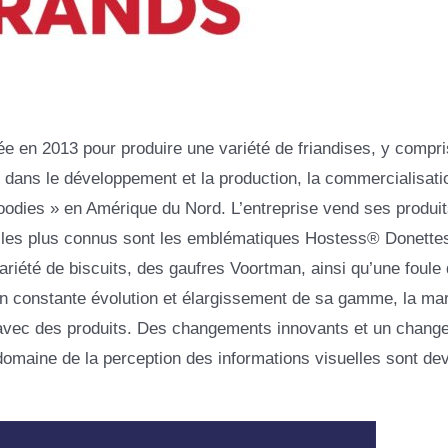
en 2013 pour produire une variété de friandises, y compri
 dans le développement et la production, la commercialisatio
 « goodies » en Amérique du Nord. L’entreprise vend ses produi
 les plus connus sont les emblématiques Hostess® Donette
iété de biscuits, des gaufres Voortman, ainsi qu’une foule
En constante évolution et élargissement de sa gamme, la ma
avec des produits. Des changements innovants et un chang
omaine de la perception des informations visuelles sont de