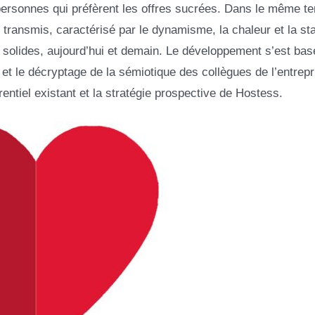
 personnes qui préfèrent les offres sucrées. Dans le même te
 transmis, caractérisé par le dynamisme, la chaleur et la stab
s solides, aujourd’hui et demain. Le développement s’est bas
 et le décryptage de la sémiotique des collègues de l’entrepri
ntiel existant et la stratégie prospective de Hostess.