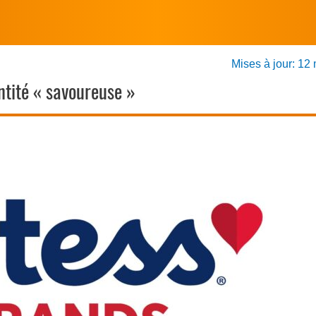
Mises à jour: 12
ntité « savoureuse »