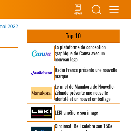
Main
 mai 2022
Men
Top 10
La plateforme de conception
graphique de Canva avec un
nouveau logo
Radio France présente une nouvelle
marque
Le miel de Manukora de Nouvelle-
Zélande présente une nouvelle
identité et un nouvel emballage
LEKI améliore son image
Cincinnati Bell célèbre son 150e