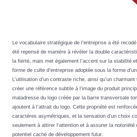
Le vocabulaire stratégique de l’entreprise a été recod
été repensé de manière à révéler la double caractéristi
la fierté, mais met également l’accent sur la stabilité 
forme de culte d’entreprise adoptée sous la forme d’un 
L’utilisation d’un contraste riche, ainsi qu’un charmant 
créer une référence subtile à l’image du produit princi
maladresse du logo créée par la barre transversale tomb
ajoutent à l’attrait du logo. Cette propriété est renfo
caractères asymétriques, et la sensation d’un choix co
seulement à attirer l’attention et à assurer la notorié
potentiel caché de développement futur.