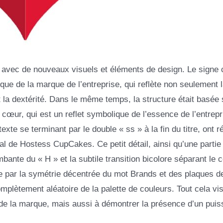
é avec de nouveaux visuels et éléments de design. Le signe 
que de la marque de l’entreprise, qui reflète non seulement la
et la dextérité. Dans le même temps, la structure était basée 
cœur, qui est un reflet symbolique de l’essence de l’entrepr
texte se terminant par le double « ss » à la fin du titre, ont r
pal de Hostess CupCakes. Ce petit détail, ainsi qu’une partie 
ante du « H » et la subtile transition bicolore séparant le 
rcée par la symétrie décentrée du mot Brands et des plaques d
mplètement aléatoire de la palette de couleurs. Tout cela vi
té de la marque, mais aussi à démontrer la présence d’un puis