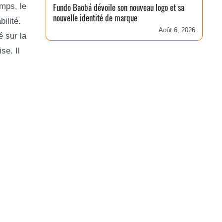
mps, le
Fundo Baobá dévoile son nouveau logo et sa
nouvelle identité de marque
ilité.
Août 6, 2026
é sur la
se. Il