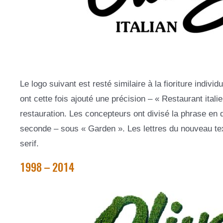
Le logo suivant est resté similaire à la fioriture indivi
ont cette fois ajouté une précision – « Restaurant itali
restauration. Les concepteurs ont divisé la phrase en de
seconde – sous « Garden ». Les lettres du nouveau tex
serif.
1998 – 2014