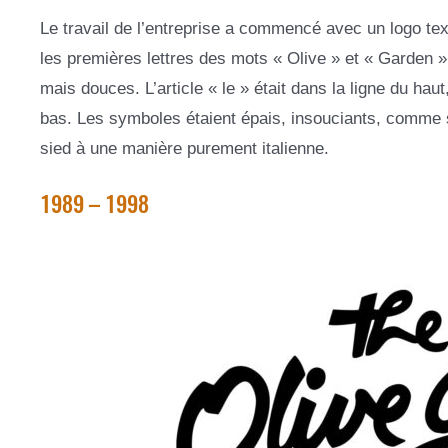
Le travail de l’entreprise a commencé avec un logo tex
les premières lettres des mots « Olive » et « Garden »
mais douces. L’article « le » était dans la ligne du haut
bas. Les symboles étaient épais, insouciants, comme s
sied à une manière purement italienne.
1989 – 1998