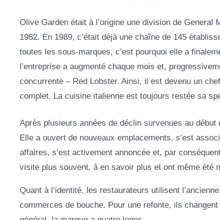
Olive Garden était à l’origine une division de General
1982. En 1989, c’était déjà une chaîne de 145 établisse
toutes les sous-marques, c’est pourquoi elle a finalem
l’entreprise a augmenté chaque mois et, progressivemen
concurrente – Red Lobster. Ainsi, il est devenu un che
complet. La cuisine italienne est toujours restée sa spé
Après plusieurs années de déclin survenues au début d
Elle a ouvert de nouveaux emplacements, s’est associ
affaires, s’est activement annoncée et, par conséquent
visite plus souvent, à en savoir plus et ont même été 
Quant à l’identité, les restaurateurs utilisent l’ancie
commerces de bouche. Pour une refonte, ils changent s
général, la marque a quatre logos.