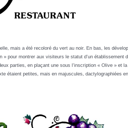
duelle, mais a été recoloré du vert au noir. En bas, les dévelo
en » pour montrer aux visiteurs le statut d’un établissement 
ux parties, en plaçant une sous l’inscription « Olive » et la
te étaient petites, mais en majuscules, dactylographiées en