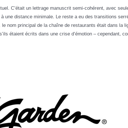
tuel. C’était un lettrage manuscrit semi-cohérent, avec seu
 à une distance minimale. Le reste a eu des transitions serr
, le nom principal de la chaîne de restaurants était dans la l
’ils étaient écrits dans une crise d’émotion – cependant, c