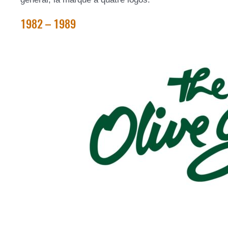
1982 – 1989