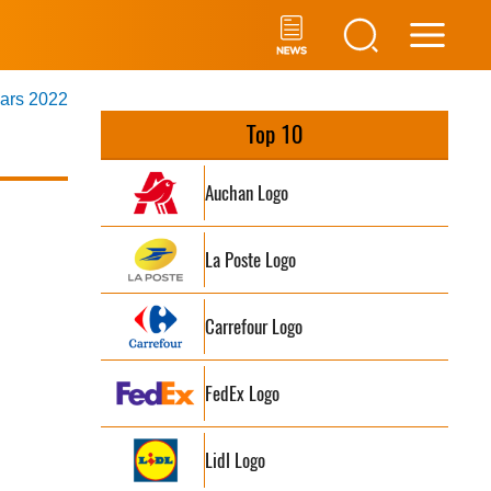
Main
mars 2022
Men
Top 10
Auchan Logo
La Poste Logo
Carrefour Logo
FedEx Logo
Lidl Logo