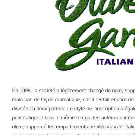
En 1998, la société a légèrement changé de nom, supprim
mais pas de façon dramatique, car il restait encore de
divisée en deux parties. Le style de l’inscription a ég
petit italique. Dans le même temps, les auteurs ont co
olive, supprimé les empattements de «Restaurant italien