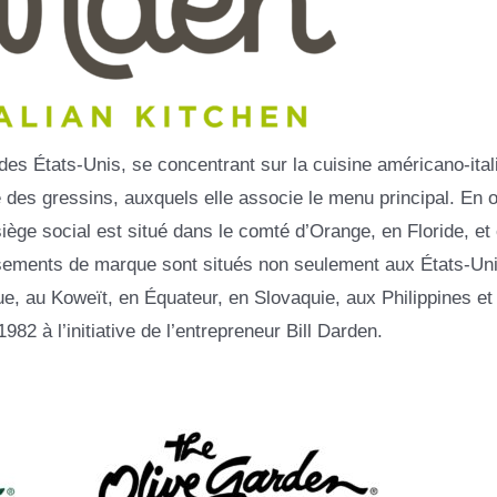
es États-Unis, se concentrant sur la cuisine américano-ital
 des gressins, auxquels elle associe le menu principal. En o
siège social est situé dans le comté d’Orange, en Floride, et 
ssements de marque sont situés non seulement aux États-Uni
ue, au Koweït, en Équateur, en Slovaquie, aux Philippines et
982 à l’initiative de l’entrepreneur Bill Darden.