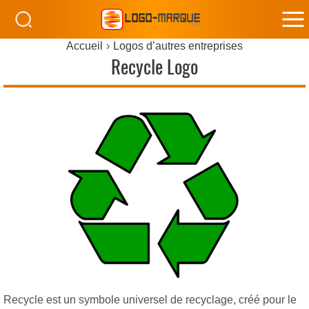
M
Accueil
Logos d’autres entreprises
M
Recycle Logo
Recycle est un symbole universel de recyclage, créé pour le