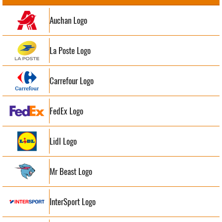
Auchan Logo
La Poste Logo
Carrefour Logo
FedEx Logo
Lidl Logo
Mr Beast Logo
InterSport Logo