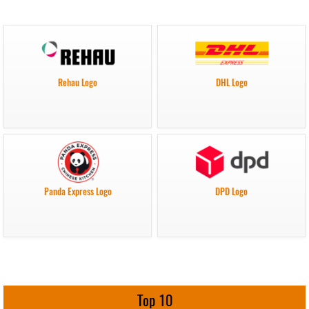
Rehau Logo
DHL Logo
Panda Express Logo
DPD Logo
Top 10