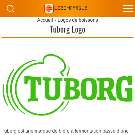
M
Accueil
Logos de boissons
M
Tuborg Logo
Tuborg est une marque de bière à fermentation basse d’une