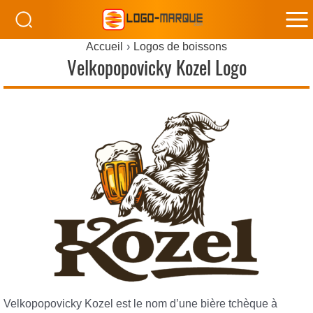
M
Accueil
Logos de boissons
M
Velkopopovicky Kozel Logo
Velkopopovicky Kozel est le nom d’une bière tchèque à