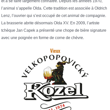
et à se faire largement connaître. Depuis les années 1970,
l’animal s’appelle Olda. Cette tradition est associée à Oldrich
Lenz, l’ouvrier qui s’est occupé de cet animal de compagnie.
La brasserie abrite désormais Olda XV. En 2009, l’artiste
tchèque Jan Capek a présenté une chope de bière signature
avec une poignée en forme de corne de chèvre.
Vieux