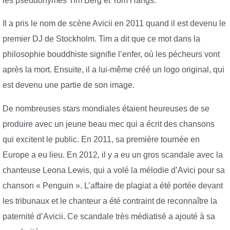
les pseudonymes Tim Berg et Tom Hangs.
Il a pris le nom de scène Avicii en 2011 quand il est devenu le
premier DJ de Stockholm. Tim a dit que ce mot dans la
philosophie bouddhiste signifie l’enfer, où les pécheurs vont
après la mort. Ensuite, il a lui-même créé un logo original, qui
est devenu une partie de son image.
De nombreuses stars mondiales étaient heureuses de se
produire avec un jeune beau mec qui a écrit des chansons
qui excitent le public. En 2011, sa première tournée en
Europe a eu lieu. En 2012, il y a eu un gros scandale avec la
chanteuse Leona Lewis, qui a volé la mélodie d’Avici pour sa
chanson « Penguin ». L’affaire de plagiat a été portée devant
les tribunaux et le chanteur a été contraint de reconnaître la
paternité d’Avicii. Ce scandale très médiatisé a ajouté à sa