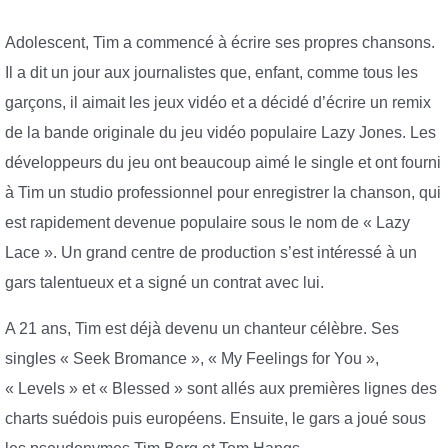
Adolescent, Tim a commencé à écrire ses propres chansons.
Il a dit un jour aux journalistes que, enfant, comme tous les
garçons, il aimait les jeux vidéo et a décidé d’écrire un remix
de la bande originale du jeu vidéo populaire Lazy Jones. Les
développeurs du jeu ont beaucoup aimé le single et ont fourni
à Tim un studio professionnel pour enregistrer la chanson, qui
est rapidement devenue populaire sous le nom de « Lazy
Lace ». Un grand centre de production s’est intéressé à un
gars talentueux et a signé un contrat avec lui.
A 21 ans, Tim est déjà devenu un chanteur célèbre. Ses
singles « Seek Bromance », « My Feelings for You »,
« Levels » et « Blessed » sont allés aux premières lignes des
charts suédois puis européens. Ensuite, le gars a joué sous