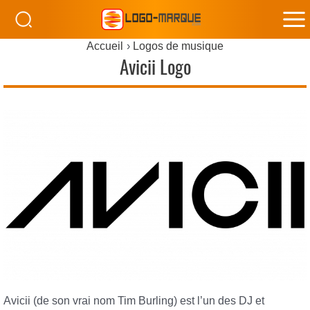
M
Accueil
Logos de musique
M
Avicii Logo
Avicii (de son vrai nom Tim Burling) est l’un des DJ et