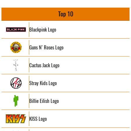
Top 10
Blackpink Logo
Guns N’ Roses Logo
Cactus Jack Logo
Stray Kids Logo
Billie Eilish Logo
KISS Logo