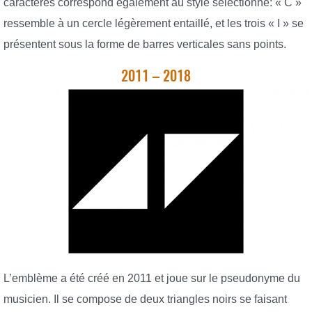
caractères correspond également au style sélectionné: « C »
ressemble à un cercle légèrement entaillé, et les trois « I » se
présentent sous la forme de barres verticales sans points.
2011 – 2018
L’emblème a été créé en 2011 et joue sur le pseudonyme du
musicien. Il se compose de deux triangles noirs se faisant