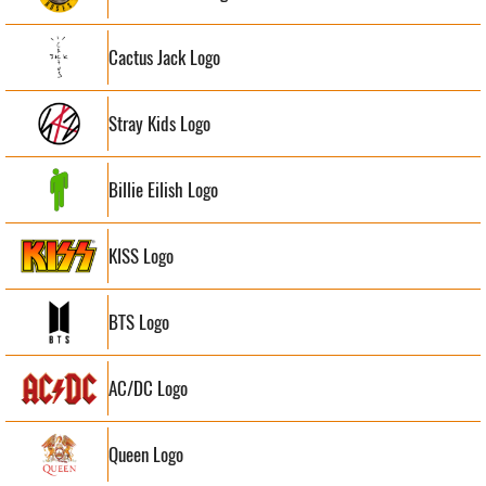
Cactus Jack Logo
Stray Kids Logo
Billie Eilish Logo
KISS Logo
BTS Logo
AC/DC Logo
Queen Logo