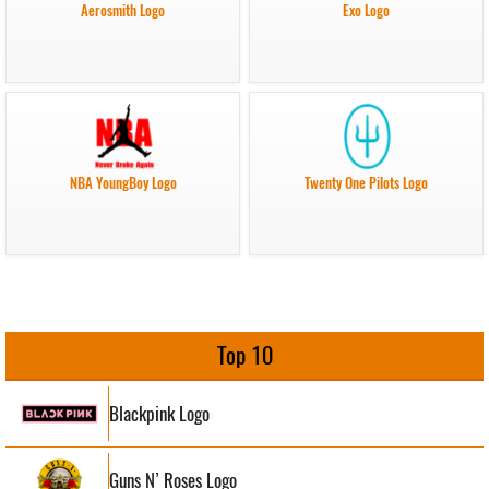
Aerosmith Logo
Exo Logo
NBA YoungBoy Logo
Twenty One Pilots Logo
Top 10
Blackpink Logo
Guns N’ Roses Logo