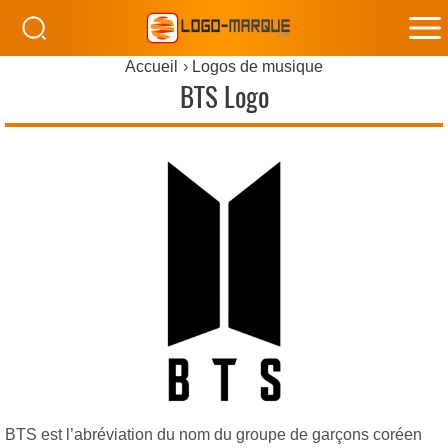
M
Accueil
Logos de musique
M
BTS Logo
BTS est l’abréviation du nom du groupe de garçons coréen