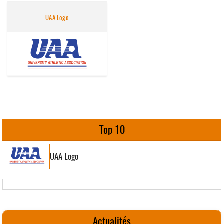
UAA Logo
Top 10
UAA Logo
Actualités