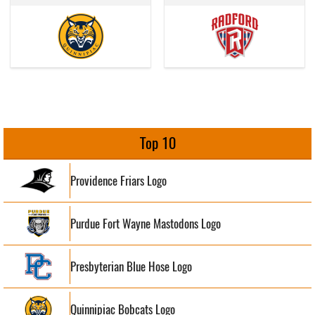
Top 10
Providence Friars Logo
Purdue Fort Wayne Mastodons Logo
Presbyterian Blue Hose Logo
Quinnipiac Bobcats Logo