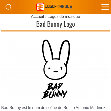
M
Accueil
Logos de musique
M
Bad Bunny Logo
Bad Bunny est le nom de scène de Benito Antonio Martinez