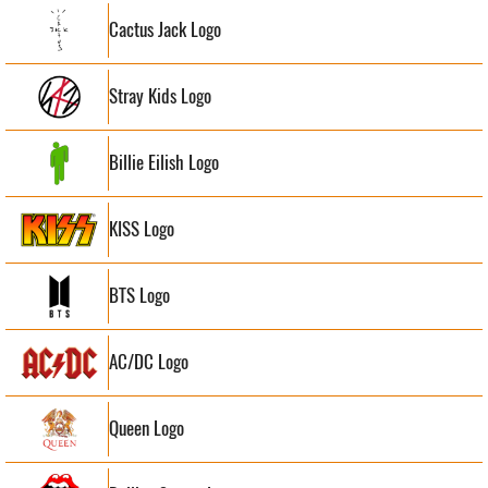
Cactus Jack Logo
Stray Kids Logo
Billie Eilish Logo
KISS Logo
BTS Logo
AC/DC Logo
Queen Logo