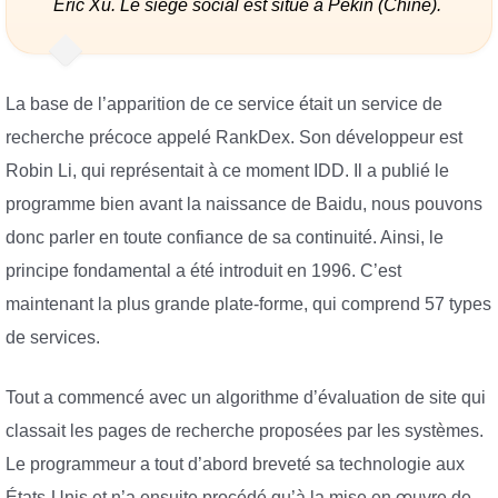
Eric Xu. Le siège social est situé à Pékin (Chine).
La base de l’apparition de ce service était un service de
recherche précoce appelé RankDex. Son développeur est
Robin Li, qui représentait à ce moment IDD. Il a publié le
programme bien avant la naissance de Baidu, nous pouvons
donc parler en toute confiance de sa continuité. Ainsi, le
principe fondamental a été introduit en 1996. C’est
maintenant la plus grande plate-forme, qui comprend 57 types
de services.
Tout a commencé avec un algorithme d’évaluation de site qui
classait les pages de recherche proposées par les systèmes.
Le programmeur a tout d’abord breveté sa technologie aux
États-Unis et n’a ensuite procédé qu’à la mise en œuvre de