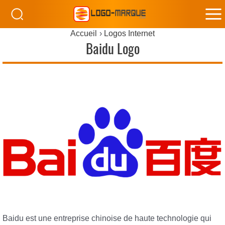
M
Accueil
Logos Internet
M
Baidu Logo
Baidu est une entreprise chinoise de haute technologie qui