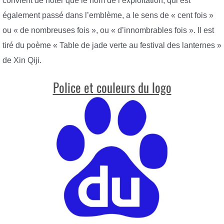
convient de noter que le nom de l’exploitation, qui est
également passé dans l’emblème, a le sens de « cent fois »
ou « de nombreuses fois », ou « d’innombrables fois ». Il est
tiré du poème « Table de jade verte au festival des lanternes »
de Xin Qiji.
Police et couleurs du logo