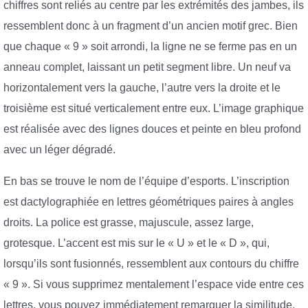
chiffres sont reliés au centre par les extrémités des jambes, ils
ressemblent donc à un fragment d’un ancien motif grec. Bien
que chaque « 9 » soit arrondi, la ligne ne se ferme pas en un
anneau complet, laissant un petit segment libre. Un neuf va
horizontalement vers la gauche, l’autre vers la droite et le
troisième est situé verticalement entre eux. L’image graphique
est réalisée avec des lignes douces et peinte en bleu profond
avec un léger dégradé.
En bas se trouve le nom de l’équipe d’esports. L’inscription
est dactylographiée en lettres géométriques paires à angles
droits. La police est grasse, majuscule, assez large,
grotesque. L’accent est mis sur le « U » et le « D », qui,
lorsqu’ils sont fusionnés, ressemblent aux contours du chiffre
« 9 ». Si vous supprimez mentalement l’espace vide entre ces
lettres, vous pouvez immédiatement remarquer la similitude.