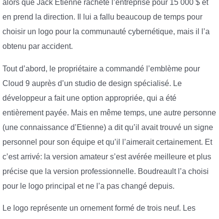
alors que Jack Etienne rachète l’entreprise pour 15 000 $ et
en prend la direction. Il lui a fallu beaucoup de temps pour
choisir un logo pour la communauté cybernétique, mais il l’a
obtenu par accident.
Tout d’abord, le propriétaire a commandé l’emblème pour
Cloud 9 auprès d’un studio de design spécialisé. Le
développeur a fait une option appropriée, qui a été
entièrement payée. Mais en même temps, une autre personne
(une connaissance d’Etienne) a dit qu’il avait trouvé un signe
personnel pour son équipe et qu’il l’aimerait certainement. Et
c’est arrivé: la version amateur s’est avérée meilleure et plus
précise que la version professionnelle. Boudreault l’a choisi
pour le logo principal et ne l’a pas changé depuis.
Le logo représente un ornement formé de trois neuf. Les