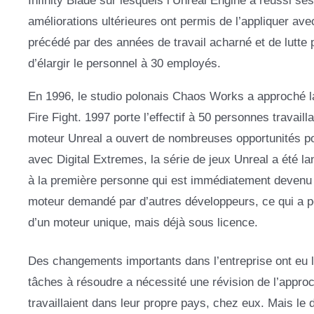
Infinity Blade sur lesquels l’Unreal Engine a réussi ses
améliorations ultérieures ont permis de l’appliquer av
précédé par des années de travail acharné et de lutte 
d’élargir le personnel à 30 employés.
En 1996, le studio polonais Chaos Works a approché la
Fire Fight. 1997 porte l’effectif à 50 personnes travai
moteur Unreal a ouvert de nombreuses opportunités 
avec Digital Extremes, la série de jeux Unreal a été la
à la première personne qui est immédiatement devenu
moteur demandé par d’autres développeurs, ce qui a pe
d’un moteur unique, mais déjà sous licence.
Des changements importants dans l’entreprise ont eu 
tâches à résoudre a nécessité une révision de l’appro
travaillaient dans leur propre pays, chez eux. Mais le