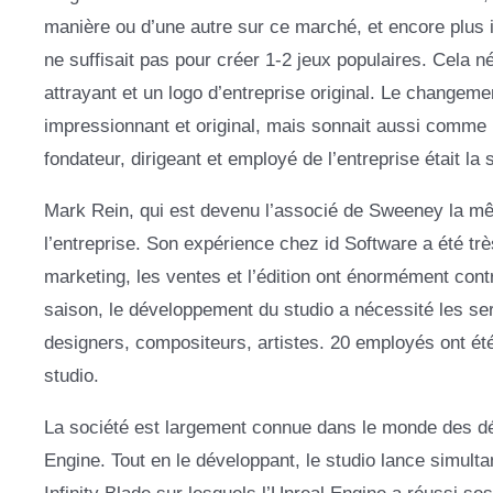
manière ou d’une autre sur ce marché, et encore plus i
ne suffisait pas pour créer 1-2 jeux populaires. Cela
attrayant et un logo d’entreprise original. Le chang
impressionnant et original, mais sonnait aussi comme l
fondateur, dirigeant et employé de l’entreprise était la 
Mark Rein, qui est devenu l’associé de Sweeney la mê
l’entreprise. Son expérience chez id Software a été trè
marketing, les ventes et l’édition ont énormément cont
saison, le développement du studio a nécessité les se
designers, compositeurs, artistes. 20 employés ont été i
studio.
La société est largement connue dans le monde des dé
Engine. Tout en le développant, le studio lance simult