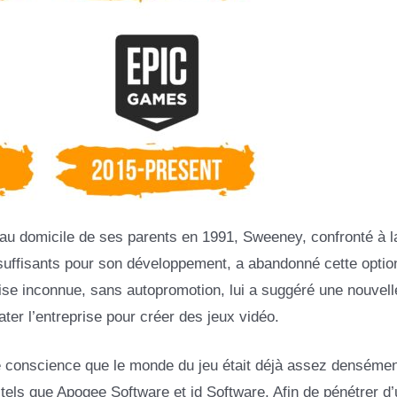
 au domicile de ses parents en 1991, Sweeney, confronté à l
suffisants pour son développement, a abandonné cette optio
ise inconnue, sans autopromotion, lui a suggéré une nouvell
ter l’entreprise pour créer des jeux vidéo.
 conscience que le monde du jeu était déjà assez densémen
tels que Apogee Software et id Software. Afin de pénétrer d