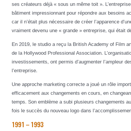
ses créateurs déjà « sous un même toit ». L’entreprise
bâtiment impressionnant pour répondre aux besoins a
car il n’était plus nécessaire de créer l’apparence d’
vraiment devenu une « grande » entreprise, qui était d
En 2019, le studio a reçu la British Academy of Film 
de la Hollywood Professional Association. L’organisati
investissements, ont permis d’augmenter l’ampleur des
l’entreprise.
Une approche marketing correcte a joué un rôle importa
efficacement aux changements en cours, en changeant e
temps. Son emblème a subi plusieurs changements au 
fois le succès du nouveau logo dans l’accomplissemen
1991 – 1993