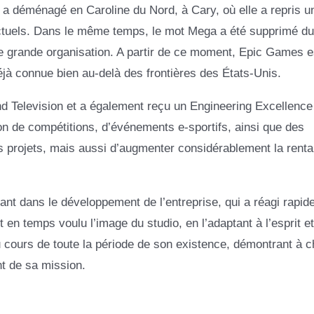
 a déménagé en Caroline du Nord, à Cary, où elle a repris u
ctuels. Dans le même temps, le mot Mega a été supprimé d
une grande organisation. A partir de ce moment, Epic Games e
éjà connue bien au-delà des frontières des États-Unis.
and Television et a également reçu un Engineering Excellenc
on de compétitions, d’événements e-sportifs, ainsi que des
 projets, mais aussi d’augmenter considérablement la rentab
nt dans le développement de l’entreprise, qui a réagi rapid
n temps voulu l’image du studio, en l’adaptant à l’esprit et
cours de toute la période de son existence, démontrant à 
t de sa mission.