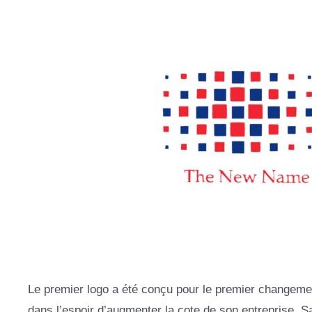
Le premier logo a été conçu pour le premier changem
dans l’espoir d’augmenter la cote de son entreprise. S