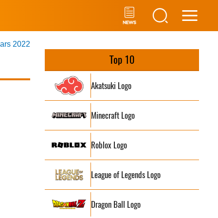
Main
mars 2022
Men
Top 10
Akatsuki Logo
Minecraft Logo
Roblox Logo
League of Legends Logo
Dragon Ball Logo