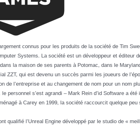
largement connus pour les produits de la société de Tim Sw
omputer Systems. La société est un développeur et éditeur d
, dans la maison de ses parents à Potomac, dans le Maryland
al ZZT, qui est devenu un succès parmi les joueurs de l’ép
sion de l’entreprise et au changement de nom pour un nom pl
 personnel s’est agrandi – Mark Rein d’id Software a été i
déménagé à Carey en 1999, la société raccourcit quelque peu
t qualifié l’Unreal Engine développé par le studio de « meil