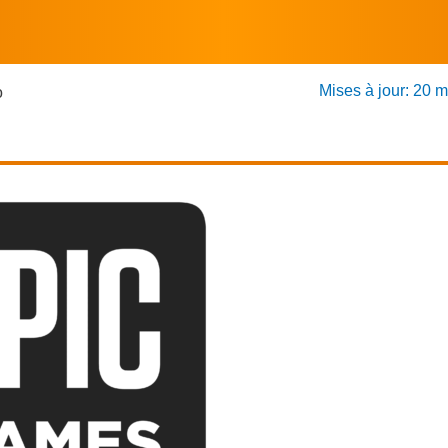
Mises à jour: 20 
o