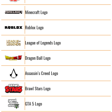
Minecraft Logo
Roblox Logo
League of Legends Logo
Dragon Ball Logo
Assassin’s Creed Logo
Brawl Stars Logo
GTA 5 Logo