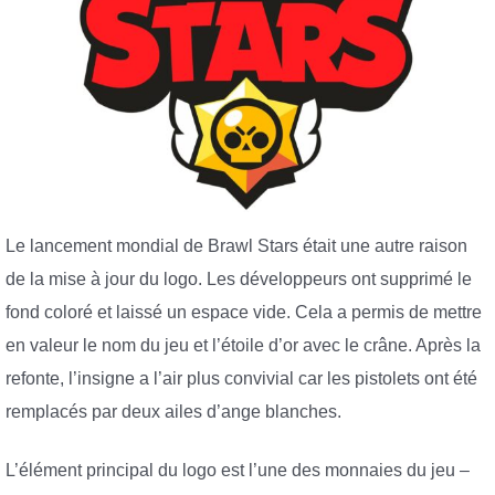
Le lancement mondial de Brawl Stars était une autre raison
de la mise à jour du logo. Les développeurs ont supprimé le
fond coloré et laissé un espace vide. Cela a permis de mettre
en valeur le nom du jeu et l’étoile d’or avec le crâne. Après la
refonte, l’insigne a l’air plus convivial car les pistolets ont été
remplacés par deux ailes d’ange blanches.
L’élément principal du logo est l’une des monnaies du jeu –