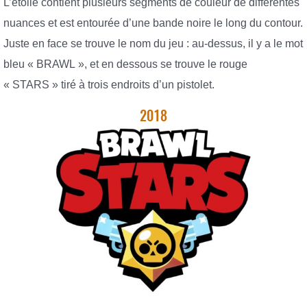
L’étoile contient plusieurs segments de couleur de différentes
nuances et est entourée d’une bande noire le long du contour.
Juste en face se trouve le nom du jeu : au-dessus, il y a le mot
bleu « BRAWL », et en dessous se trouve le rouge
« STARS » tiré à trois endroits d’un pistolet.
2018