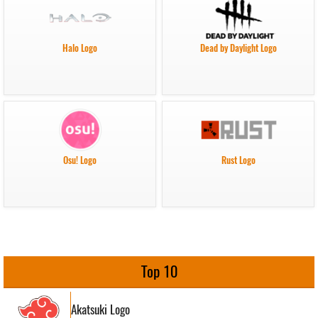
Halo Logo
Dead by Daylight Logo
Osu! Logo
Rust Logo
Top 10
Akatsuki Logo