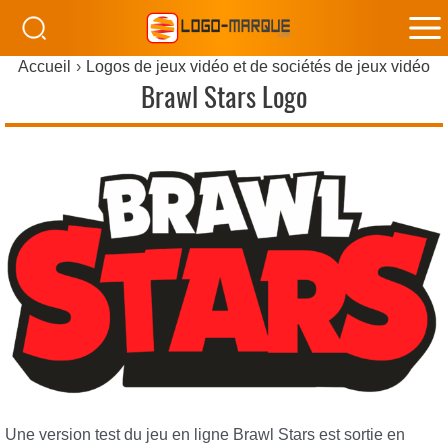
M
Accueil
Logos de jeux vidéo et de sociétés de jeux vidéo
M
Brawl Stars Logo
Une version test du jeu en ligne Brawl Stars est sortie en