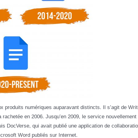
 produits numériques auparavant distincts. Il s’agit de Writ
a rachetée en 2006. Jusqu’en 2009, le service nouvellement
is DocVerse, qui avait publié une application de collaborati
crosoft Word publiés sur Internet.