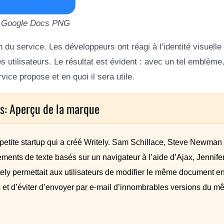
 Google Docs PNG
u service. Les développeurs ont réagi à l’identité visuelle 
s utilisateurs. Le résultat est évident : avec un tel emblème
ice propose et en quoi il sera utile.
s: Aperçu de la marque
petite startup qui a créé Writely. Sam Schillace, Steve Newman 
ements de texte basés sur un navigateur à l’aide d’Ajax, Jennife
itely permettait aux utilisateurs de modifier le même document e
 et d’éviter d’envoyer par e-mail d’innombrables versions du 