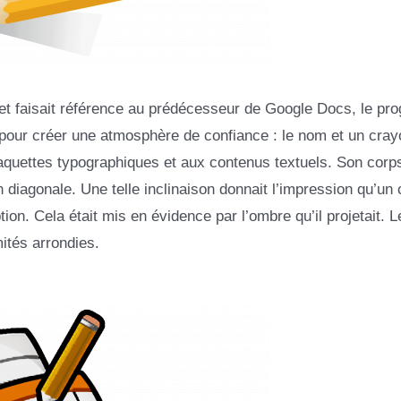
et faisait référence au prédécesseur de Google Docs, le p
 pour créer une atmosphère de confiance : le nom et un crayo
maquettes typographiques et aux contenus textuels. Son corps
en diagonale. Une telle inclinaison donnait l’impression qu’un
ion. Cela était mis en évidence par l’ombre qu’il projetait. L
ités arrondies.