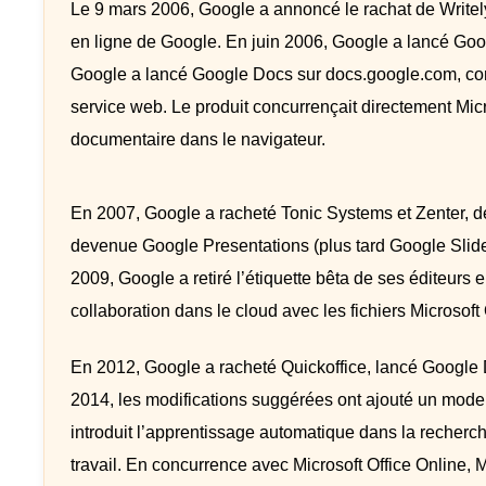
Le 9 mars 2006, Google a annoncé le rachat de Writely
en ligne de Google. En juin 2006, Google a lancé Go
Google a lancé Google Docs sur docs.google.com, combi
service web. Le produit concurrençait directement Micr
documentaire dans le navigateur.
En 2007, Google a racheté Tonic Systems et Zenter, de
devenue Google Presentations (plus tard Google Slide
2009, Google a retiré l’étiquette bêta de ses éditeurs 
collaboration dans le cloud avec les fichiers Microsoft
En 2012, Google a racheté Quickoffice, lancé Google Dr
2014, les modifications suggérées ont ajouté un mode
introduit l’apprentissage automatique dans la recherch
travail. En concurrence avec Microsoft Office Online,