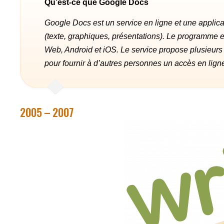
Qu’est-ce que Google Docs
Google Docs est un service en ligne et une applicat
(texte, graphiques, présentations). Le programme est
Web, Android et iOS. Le service propose plusieurs
pour fournir à d’autres personnes un accès en lign
2005 – 2007