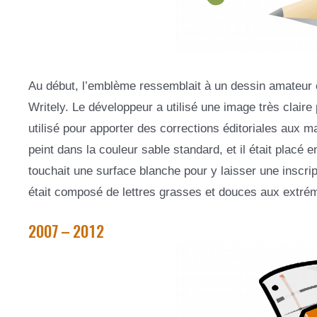
Au début, l’emblème ressemblait à un dessin amateur 
Writely. Le développeur a utilisé une image très claire
utilisé pour apporter des corrections éditoriales aux 
peint dans la couleur sable standard, et il était placé 
touchait une surface blanche pour y laisser une inscript
était composé de lettres grasses et douces aux extrém
2007 – 2012