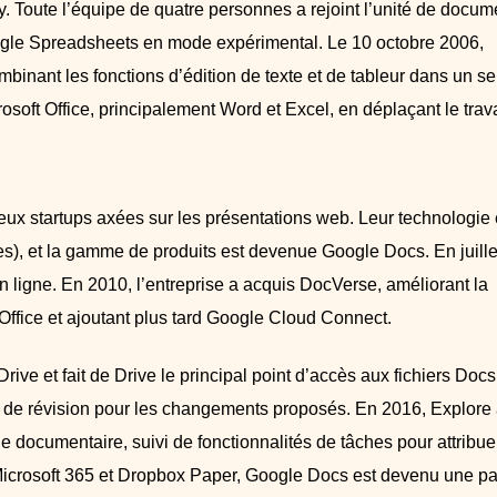
. Toute l’équipe de quatre personnes a rejoint l’unité de docum
ogle Spreadsheets en mode expérimental. Le 10 octobre 2006,
nant les fonctions d’édition de texte et de tableur dans un se
osoft Office, principalement Word et Excel, en déplaçant le trava
ux startups axées sur les présentations web. Leur technologie 
s), et la gamme de produits est devenue Google Docs. En juille
en ligne. En 2010, l’entreprise a acquis DocVerse, améliorant la
 Office et ajoutant plus tard Google Cloud Connect.
ive et fait de Drive le principal point d’accès aux fichiers Docs
 de révision pour les changements proposés. En 2016, Explore
e documentaire, suivi de fonctionnalités de tâches pour attribuer
 Microsoft 365 et Dropbox Paper, Google Docs est devenu une pa