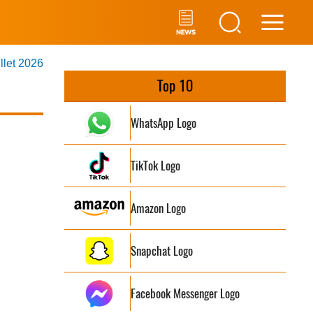
Main
illet 2026
Men
Top 10
WhatsApp Logo
TikTok Logo
Amazon Logo
Snapchat Logo
Facebook Messenger Logo