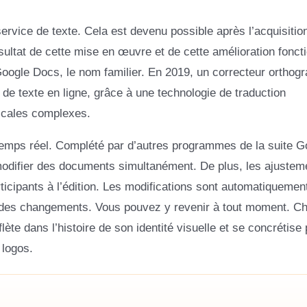
ervice de texte. Cela est devenu possible après l’acquisitio
sultat de cette mise en œuvre et de cette amélioration foncti
oogle Docs, le nom familier. En 2019, un correcteur orthog
 de texte en ligne, grâce à une technologie de traduction
icales complexes.
 temps réel. Complété par d’autres programmes de la suite G
de modifier des documents simultanément. De plus, les ajustem
ticipants à l’édition. Les modifications sont automatiquemen
ue des changements. Vous pouvez y revenir à tout moment. C
ète dans l’histoire de son identité visuelle et se concrétise
 logos.