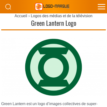
M
Accueil
Logos des médias et de la télévision
M
Green Lantern Logo
Green Lantern est un logo d’images collectives de super-