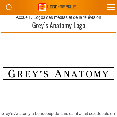
M
Accueil
Logos des médias et de la télévision
M
Grey’s Anatomy Logo
Grey’s Anatomy a beaucoup de fans car il a fait ses débuts en