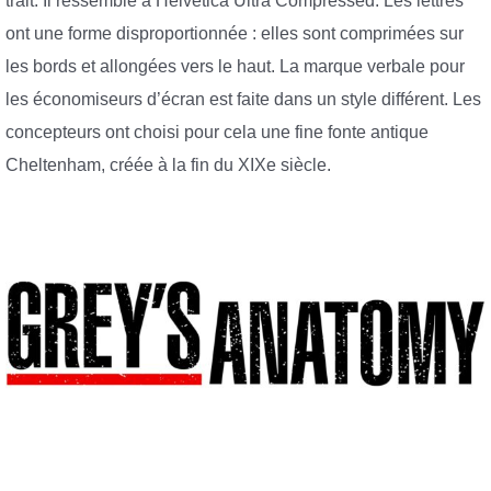
trait. Il ressemble à Helvetica Ultra Compressed. Les lettres
ont une forme disproportionnée : elles sont comprimées sur
les bords et allongées vers le haut. La marque verbale pour
les économiseurs d’écran est faite dans un style différent. Les
concepteurs ont choisi pour cela une fine fonte antique
Cheltenham, créée à la fin du XIXe siècle.