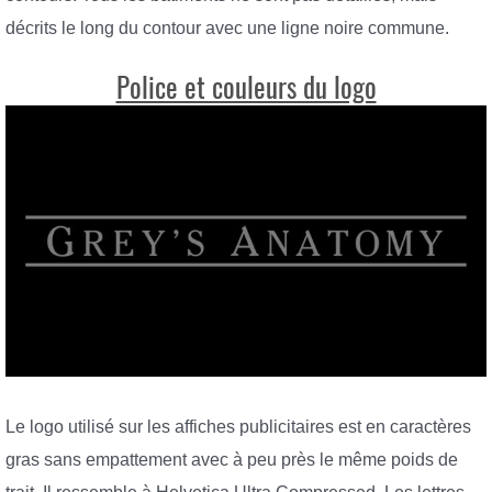
décrits le long du contour avec une ligne noire commune.
Police et couleurs du logo
Le logo utilisé sur les affiches publicitaires est en caractères
gras sans empattement avec à peu près le même poids de