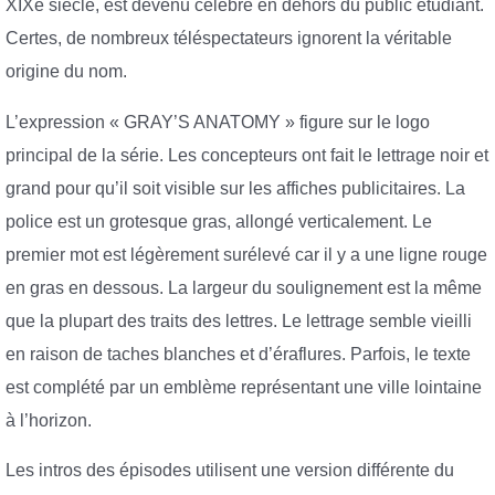
XIXe siècle, est devenu célèbre en dehors du public étudiant.
Certes, de nombreux téléspectateurs ignorent la véritable
origine du nom.
L’expression « GRAY’S ANATOMY » figure sur le logo
principal de la série. Les concepteurs ont fait le lettrage noir et
grand pour qu’il soit visible sur les affiches publicitaires. La
police est un grotesque gras, allongé verticalement. Le
premier mot est légèrement surélevé car il y a une ligne rouge
en gras en dessous. La largeur du soulignement est la même
que la plupart des traits des lettres. Le lettrage semble vieilli
en raison de taches blanches et d’éraflures. Parfois, le texte
est complété par un emblème représentant une ville lointaine
à l’horizon.
Les intros des épisodes utilisent une version différente du