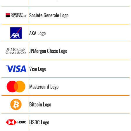
Societe Generale Logo
AXA Logo
JPMorgan Chase Logo
Visa Logo
Mastercard Logo
Bitcoin Logo
HSBC Logo