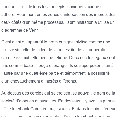
banque. Il reflète tous les concepts iconiques auxquels il
adhère. Pour montrer les zones d’intersection des intérêts des
deux côtés d’un même processus, l’administration a utilisé un
diagramme de Venn.
C’est ainsi qu’apparaît le premier signe, stylisé comme une
preuve visuelle de l’idée de la nécessité de la coopération,
car elle est mutuellement bénéfique. Deux cercles égaux sont
pris comme base – rouge et orange. Ils se superposent l’un à
l’autre par une quatrième partie et démontrent la possibilité
d’un chevauchement d’intérêts différents.
Au-dessus des cercles qui se croisent se trouvait le nom de la
société d’alors en minuscules. En dessous, il y avait la phrase
«The Interbank Card» en majuscules. Et dans le coin inférieur
droit, il y avait un «i» minuscule – l’icône Interbank dans un