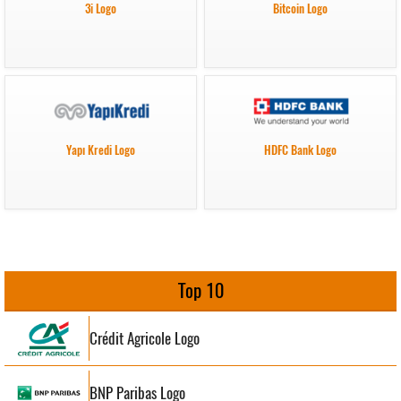
3i Logo
Bitcoin Logo
Yapı Kredi Logo
HDFC Bank Logo
Top 10
Crédit Agricole Logo
BNP Paribas Logo