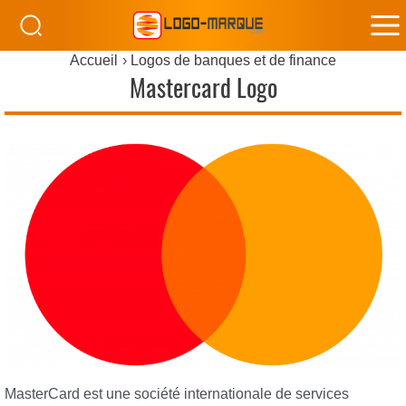
M
Accueil
Logos de banques et de finance
M
Mastercard Logo
MasterCard est une société internationale de services