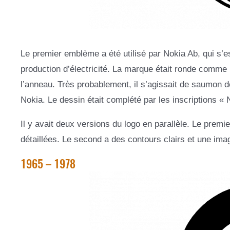
Le premier emblème a été utilisé par Nokia Ab, qui s’es
production d’électricité. La marque était ronde comme 
l’anneau. Très probablement, il s’agissait de saumon de 
Nokia. Le dessin était complété par les inscriptio
Il y avait deux versions du logo en parallèle. Le premi
détaillées. Le second a des contours clairs et une im
1965 – 1978