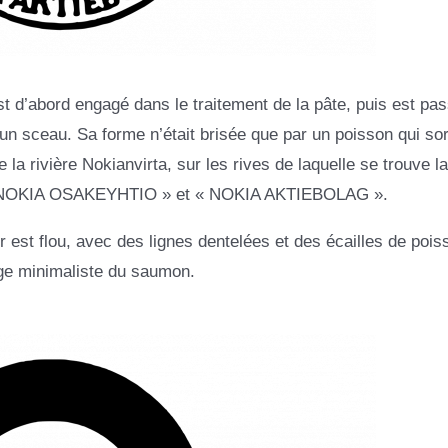
t d’abord engagé dans le traitement de la pâte, puis est pas
un sceau. Sa forme n’était brisée que par un poisson qui sor
la rivière Nokianvirta, sur les rives de laquelle se trouve la 
ns « NOKIA OSAKEYHTIO » et « NOKIA AKTIEBOLAG ».
er est flou, avec des lignes dentelées et des écailles de pois
age minimaliste du saumon.