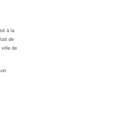
sé à la
tait de
ville de
son