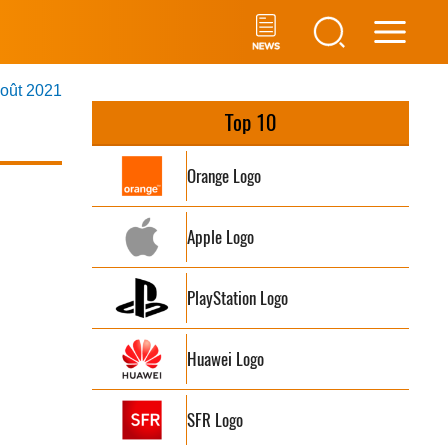
Main
août 2021
Men
Top 10
Orange Logo
Apple Logo
PlayStation Logo
Huawei Logo
SFR Logo