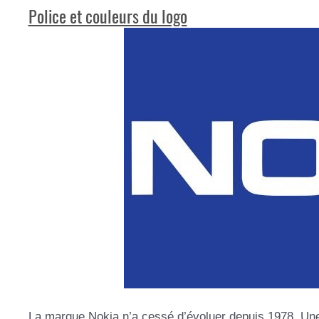
Police et couleurs du logo
La marque Nokia n’a cessé d’évoluer depuis 1978. Une