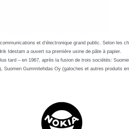
écommunications et d’électronique grand public. Selon les ch
edrik Idestam a ouvert sa première usine de pâte à papier.
s tard – en 1967, après la fusion de trois sociétés: Suome
s), Suomen Gummitehdas Oy (galoches et autres produits en