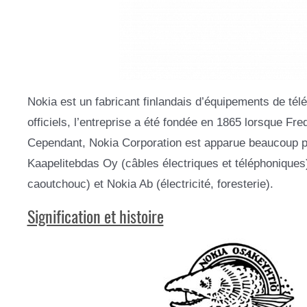
Nokia est un fabricant finlandais d’équipements de tél
officiels, l’entreprise a été fondée en 1865 lorsque Fr
Cependant, Nokia Corporation est apparue beaucoup plu
Kaapelitebdas Oy (câbles électriques et téléphonique
caoutchouc) et Nokia Ab (électricité, foresterie).
Signification et histoire