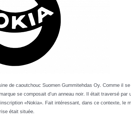
l’usine de caoutchouc Suomen Gummitehdas Oy. Comme il se
 marque se composait d’un anneau noir. Il était traversé par 
inscription «Nokia». Fait intéressant, dans ce contexte, le 
ise était située.