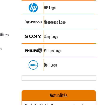
HP Logo
Nespresso Logo
iffres
Sony Logo
n
Philips Logo
Dell Logo
Actualités