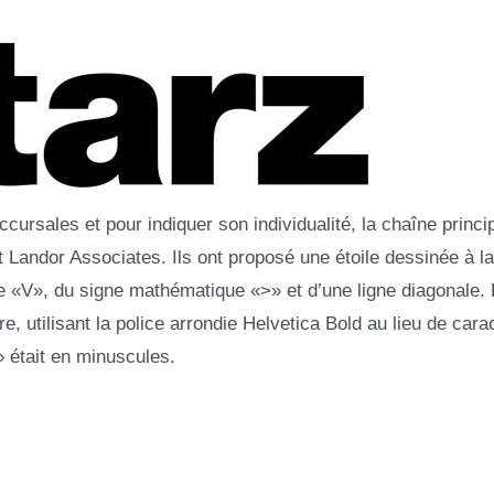
cursales et pour indiquer son individualité, la chaîne princi
 Landor Associates. Ils ont proposé une étoile dessinée à l
tine «V», du signe mathématique «>» et d’une ligne diagonale.
e, utilisant la police arrondie Helvetica Bold au lieu de cara
» était en minuscules.