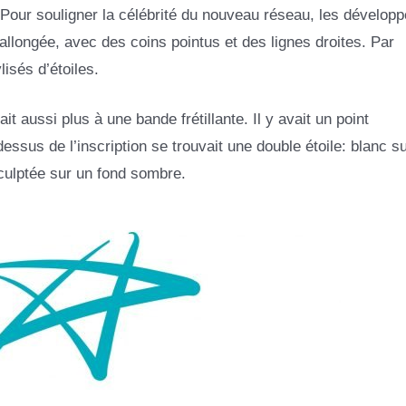
. Pour souligner la célébrité du nouveau réseau, les développ
 allongée, avec des coins pointus et des lignes droites. Par
isés d’étoiles.
t aussi plus à une bande frétillante. Il y avait un point
ssus de l’inscription se trouvait une double étoile: blanc su
 sculptée sur un fond sombre.