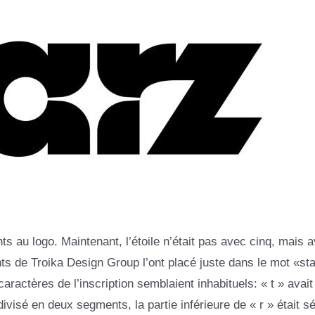
 au logo. Maintenant, l’étoile n’était pas avec cinq, mais 
ts de Troika Design Group l’ont placé juste dans le mot «st
aractères de l’inscription semblaient inhabituels: « t » avait
ivisé en deux segments, la partie inférieure de « r » était s