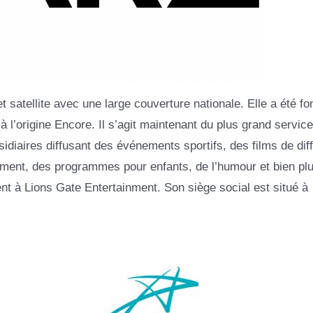
t satellite avec une large couverture nationale. Elle a été f
 à l’origine Encore. Il s’agit maintenant du plus grand servic
idiaires diffusant des événements sportifs, des films de dif
ement, des programmes pour enfants, de l’humour et bien pl
tient à Lions Gate Entertainment. Son siège social est situé à