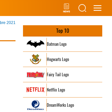
Main
mbre 2021
Men
Top 10
Batman Logo
Hogwarts Logo
Fairy Tail Logo
Netflix Logo
DreamWorks Logo