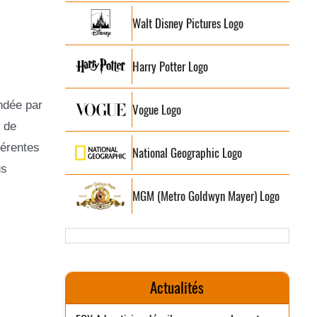
Walt Disney Pictures Logo
Harry Potter Logo
ondée par
Vogue Logo
e de
férentes
National Geographic Logo
us
MGM (Metro Goldwyn Mayer) Logo
Actualités