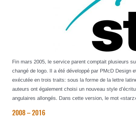
Fin mars 2005, le service parent comptait plusieurs suc
changé de logo. Il a été développé par PMcD Design et
exécutée en trois traits: sous la forme de la lettre la
auteurs ont également choisi un nouveau style d’écritur
angulaires allongés. Dans cette version, le mot «starz
2008 – 2016