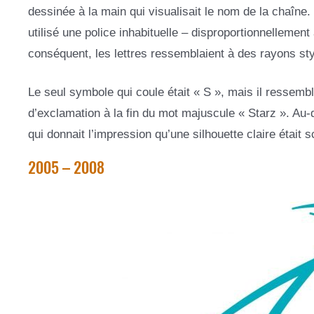
dessinée à la main qui visualisait le nom de la chaîne
utilisé une police inhabituelle – disproportionnellement
conséquent, les lettres ressemblaient à des rayons styl
Le seul symbole qui coule était « S », mais il ressemblai
d’exclamation à la fin du mot majuscule « Starz ». Au-de
qui donnait l’impression qu’une silhouette claire était
2005 – 2008