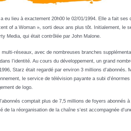
a eu lieu à exactement 20h00 le 02/01/1994. Elle a fait ses 
 of a Woman », sorti deux ans plus tôt. Initialement, le s
ty Media, qui était contrôlée par John Malone.
al multi-réseaux, avec de nombreuses branches supplémenta
it dans l’identité. Au cours du développement, un grand nombr
1996, Starz était regardé par environ 3 millions d’abonnés. 
nnement, le service de télévision payante a subi d’énormes
gement de logo.
’abonnés comptait plus de 7,5 millions de foyers abonnés à 
clé de la réorganisation de la chaîne s’est accompagnée d’un