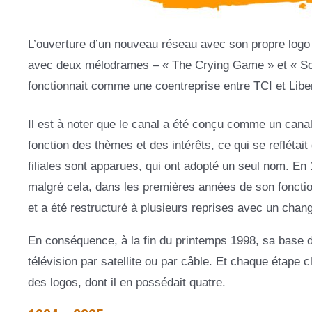
L’ouverture d’un nouveau réseau avec son propre logo 
avec deux mélodrames – « The Crying Game » et « Scent
fonctionnait comme une coentreprise entre TCI et Liber
Il est à noter que le canal a été conçu comme un can
fonction des thèmes et des intérêts, ce qui se refléta
filiales sont apparues, qui ont adopté un seul nom. En 
malgré cela, dans les premières années de son fonctio
et a été restructuré à plusieurs reprises avec un chan
En conséquence, à la fin du printemps 1998, sa base d
télévision par satellite ou par câble. Et chaque étape 
des logos, dont il en possédait quatre.