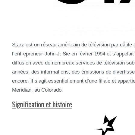
Starz est un réseau américain de télévision par câble e
l’entrepreneur John J. Sie en février 1994 et s’appelait
diffusion avec de nombreux services de télévision subs
années, des informations, des émissions de divertiss
encore. Il s’agit essentiellement d’une filiale et appar
Meridian, au Colorado.
Signification et histoire