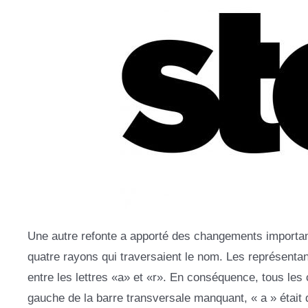
Une autre refonte a apporté des changements importants
quatre rayons qui traversaient le nom. Les représentan
entre les lettres «a» et «r». En conséquence, tous les c
gauche de la barre transversale manquant, « a » était d