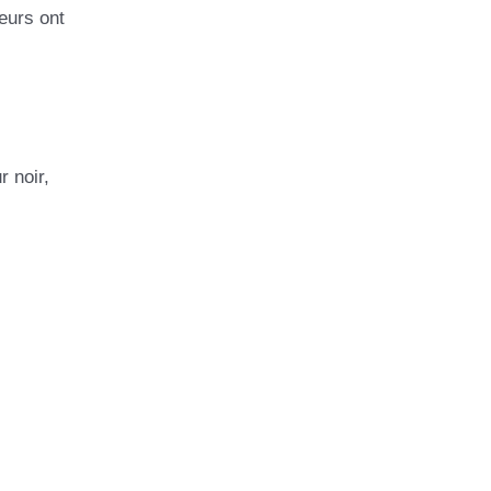
eurs ont
r noir,