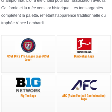
championnat. L’or a été choisi pour son association avec la
Californie et la ruée vers l’or historique. Les tons argentés
complètent la palette, reflétant l’apparence traditionnelle du
trophée Vince Lombardi.
USSF Div 2 Pro League Logo (USSF
Bundesliga Logo
Logo)
Big Ten Logo
AFC (Asian Football Confederation)
Logo