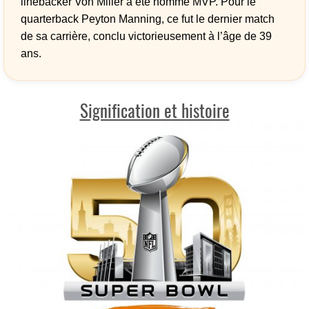
linebacker Von Miller a été nommé MVP. Pour le
quarterback Peyton Manning, ce fut le dernier match
de sa carrière, conclu victorieusement à l’âge de 39
ans.
Signification et histoire