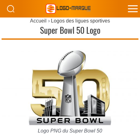
M
Accueil
Logos des ligues sportives
M
Super Bowl 50 Logo
Logo PNG du Super Bowl 50