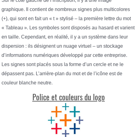
Sur le côté gauche de l’inscription, il y a une image
graphique. Il contient de nombreux signes plus multicolores
(+), qui sont en fait un « t » stylisé – la première lettre du mot
« Tableau ». Les symboles sont disposés au hasard et varient
en taille. Cependant, en réalité, il y a un système dans leur
dispersion : ils désignent un nuage virtuel – un stockage
d’informations numériques développé par cette entreprise.
Les signes sont placés sous la forme d’un cercle et ne le
dépassent pas. L’arrière-plan du mot et de l’icône est de
couleur blanche neutre.
Police et couleurs du logo