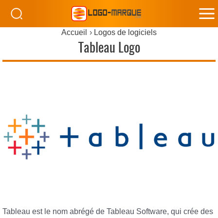
M
Accueil
Logos de logiciels
M
Tableau Logo
Tableau est le nom abrégé de Tableau Software, qui crée des