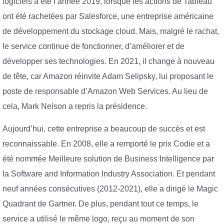
logiciels a été l’année 2019, lorsque les actions de Tableau
ont été rachetées par Salesforce, une entreprise américaine
de développement du stockage cloud. Mais, malgré le rachat,
le service continue de fonctionner, d’améliorer et de
développer ses technologies. En 2021, il change à nouveau
de tête, car Amazon réinvite Adam Selipsky, lui proposant le
poste de responsable d’Amazon Web Services. Au lieu de
cela, Mark Nelson a repris la présidence.
Aujourd’hui, cette entreprise a beaucoup de succès et est
reconnaissable. En 2008, elle a remporté le prix Codie et a
été nommée Meilleure solution de Business Intelligence par
la Software and Information Industry Association. Et pendant
neuf années consécutives (2012-2021), elle a dirigé le Magic
Quadrant de Gartner. De plus, pendant tout ce temps, le
service a utilisé le même logo, reçu au moment de son