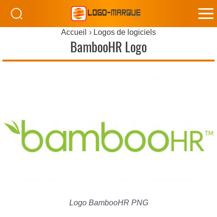
M
Accueil
Logos de logiciels
M
BambooHR Logo
Logo BambooHR PNG