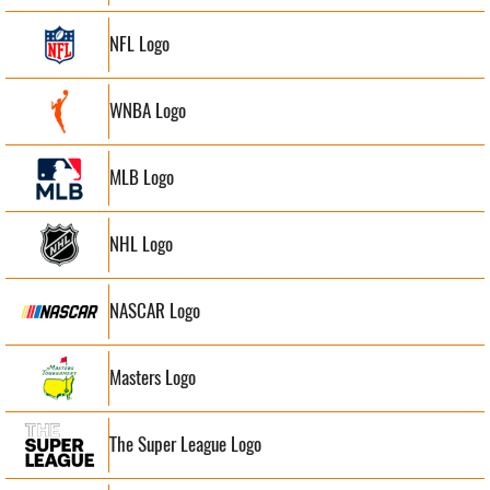
NFL Logo
WNBA Logo
MLB Logo
NHL Logo
NASCAR Logo
Masters Logo
The Super League Logo