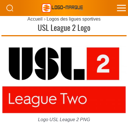
M
Accueil
Logos des ligues sportives
M
USL League 2 Logo
Logo USL League 2 PNG