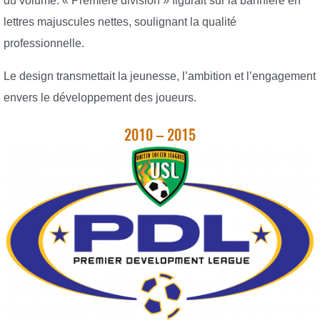
du volume. « Première division » figurait sur la bannière en
lettres majuscules nettes, soulignant la qualité
professionnelle.
Le design transmettait la jeunesse, l’ambition et l’engagement
envers le développement des joueurs.
2010 – 2015