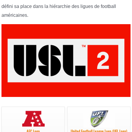
défini sa place dans la hiérarchie des ligues de football
américaines.
AFC Logo
United Football League Logo (UFL Logo)