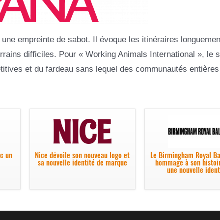
r une empreinte de sabot. Il évoque les itinéraires longuemen
ains difficiles. Pour « Working Animals International », le 
étitives et du fardeau sans lequel des communautés entières
ec un
Nice dévoile son nouveau logo et
Le Birmingham Royal Ba
sa nouvelle identité de marque
hommage à son histoi
une nouvelle ident