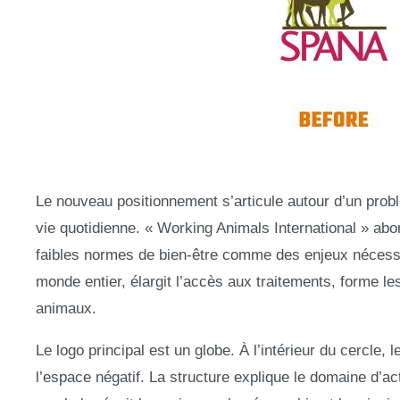
Le nouveau positionnement s’articule autour d’un pro
vie quotidienne. « Working Animals International » abo
faibles normes de bien-être comme des enjeux nécessita
monde entier, élargit l’accès aux traitements, forme le
animaux.
Le logo principal est un globe. À l’intérieur du cercle, 
l’espace négatif. La structure explique le domaine d’ac