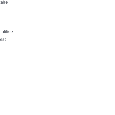
aire
utilise
est