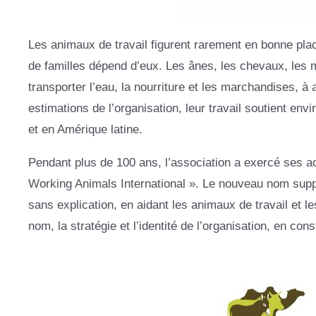
Les animaux de travail figurent rarement en bonne place
de familles dépend d’eux. Les ânes, les chevaux, les 
transporter l’eau, la nourriture et les marchandises, 
estimations de l’organisation, leur travail soutient en
et en Amérique latine.
Pendant plus de 100 ans, l’association a exercé ses a
Working Animals International ». Le nouveau nom supp
sans explication, en aidant les animaux de travail et l
nom, la stratégie et l’identité de l’organisation, en co