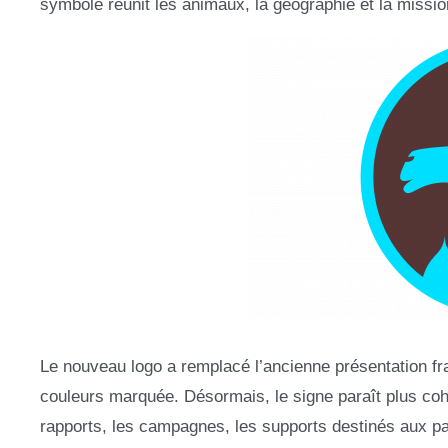
symbole réunit les animaux, la géographie et la miss
Le nouveau logo a remplacé l’ancienne présentation 
couleurs marquée. Désormais, le signe paraît plus coh
rapports, les campagnes, les supports destinés aux pa