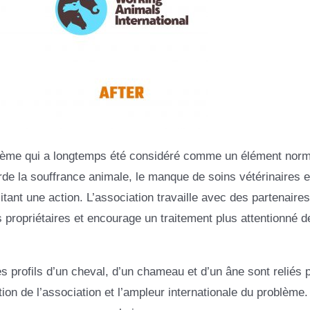
blème qui a longtemps été considéré comme un élément norm
rde la souffrance animale, le manque de soins vétérinaires e
nt une action. L’association travaille avec des partenaires
s propriétaires et encourage un traitement plus attentionné d
les profils d’un cheval, d’un chameau et d’un âne sont reliés 
tion de l’association et l’ampleur internationale du problème.