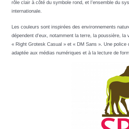
rôle clair à côté du symbole rond, et l’ensemble du s
internationale.
Les couleurs sont inspirées des environnements nature
dépendent d’eux, notamment la terre, la poussière, la v
« Right Grotesk Casual » et « DM Sans ». Une police 
adaptée aux médias numériques et à la lecture de form