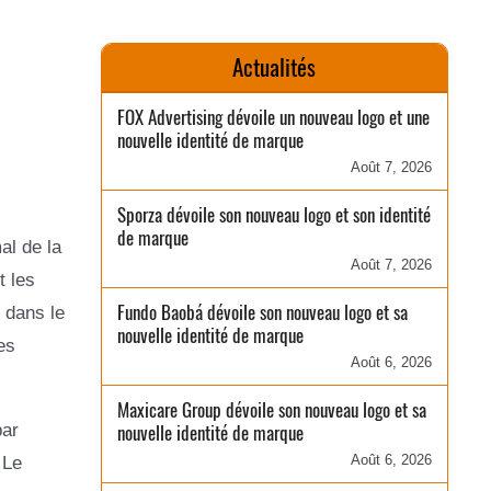
Actualités
FOX Advertising dévoile un nouveau logo et une
nouvelle identité de marque
Août 7, 2026
Sporza dévoile son nouveau logo et son identité
de marque
al de la
Août 7, 2026
t les
Fundo Baobá dévoile son nouveau logo et sa
 dans le
nouvelle identité de marque
es
Août 6, 2026
Maxicare Group dévoile son nouveau logo et sa
par
nouvelle identité de marque
Août 6, 2026
 Le