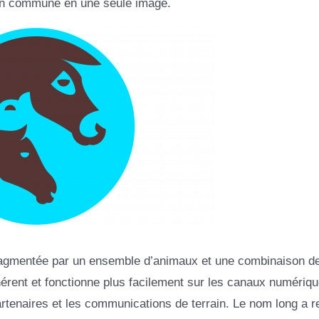
ion commune en une seule image.
fragmentée par un ensemble d’animaux et une combinaison d
érent et fonctionne plus facilement sur les canaux numériqu
rtenaires et les communications de terrain. Le nom long a r