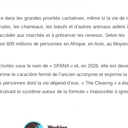
 dans les grandes priorités caritatives, même si la vie de m
mules, les chameaux, les bœufs et d’autres animaux aident 
à accéder aux marchés et à préserver les revenus. Selon les
viron 600 millions de personnes en Afrique, en Asie, au Moyen
ctivités sous le nom de « SPANA » et, en 2026, elle est dev
rime le caractère fermé de l’ancien acronyme et exprime la
es personnes dont la vie dépend d’eux. « The Clearing » a éla
nstruisant le système autour de la formule « Impossible à igno