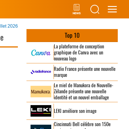
Main
illet 2026
Men
Top 10
ue
La plateforme de conception
graphique de Canva avec un
nouveau logo
Radio France présente une nouvelle
marque
Le miel de Manukora de Nouvelle-
Zélande présente une nouvelle
identité et un nouvel emballage
LEKI améliore son image
Cincinnati Bell célèbre son 150e