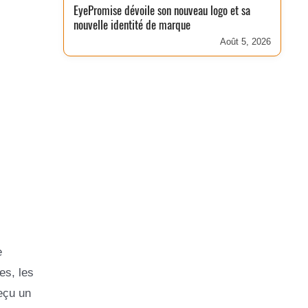
EyePromise dévoile son nouveau logo et sa
nouvelle identité de marque
Août 5, 2026
e
es, les
eçu un