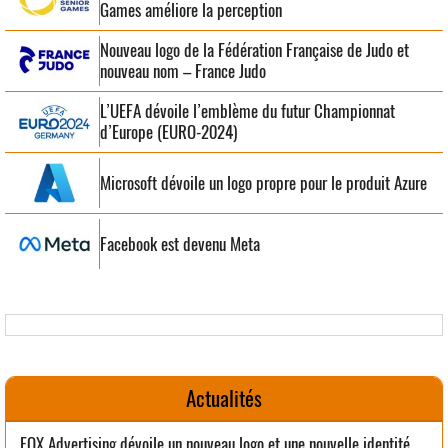
Games améliore la perception
Nouveau logo de la Fédération Française de Judo et
nouveau nom – France Judo
L’UEFA dévoile l’emblème du futur Championnat
d’Europe (EURO-2024)
Microsoft dévoile un logo propre pour le produit Azure
Facebook est devenu Meta
Actualités
FOX Advertising dévoile un nouveau logo et une nouvelle identité