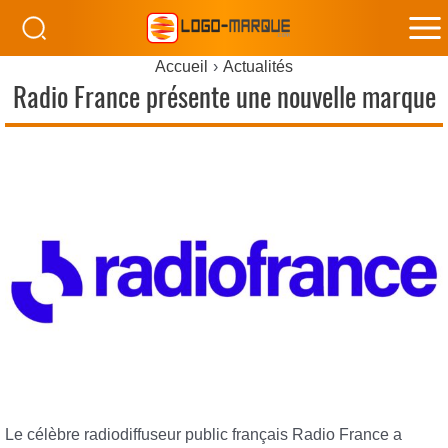
M
Accueil
Actualités
M
Radio France présente une nouvelle marque
Le célèbre radiodiffuseur public français Radio France a