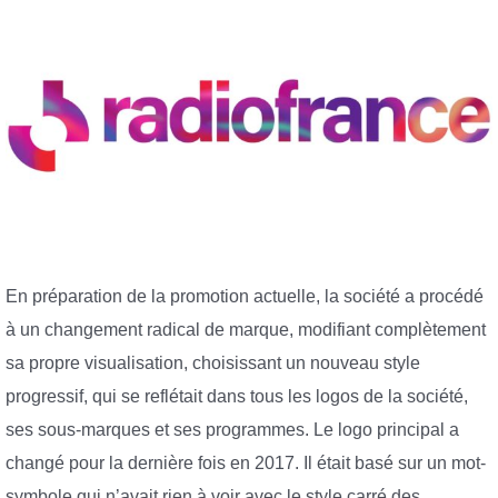
En préparation de la promotion actuelle, la société a procédé
à un changement radical de marque, modifiant complètement
sa propre visualisation, choisissant un nouveau style
progressif, qui se reflétait dans tous les logos de la société,
ses sous-marques et ses programmes. Le logo principal a
changé pour la dernière fois en 2017. Il était basé sur un mot-
symbole qui n’avait rien à voir avec le style carré des