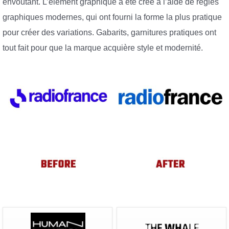
envoûtant. L’élément graphique a été créé à l’aide de règles
graphiques modernes, qui ont fourni la forme la plus pratique
pour créer des variations. Gabarits, garnitures pratiques ont
tout fait pour que la marque acquière style et modernité.