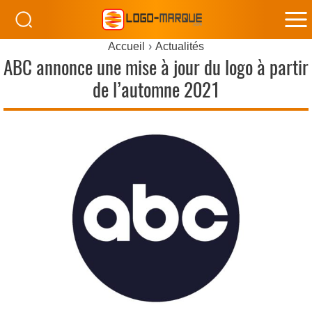
M
Accueil
Actualités
M
ABC annonce une mise à jour du logo à partir
de l’automne 2021