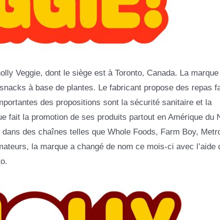
lly Veggie, dont le siège est à Toronto, Canada. La marque
 snacks à base de plantes. Le fabricant propose des repas fa
mportantes des propositions sont la sécurité sanitaire et la
e fait la promotion de ses produits partout en Amérique du 
 dans des chaînes telles que Whole Foods, Farm Boy, Metro
ateurs, la marque a changé de nom ce mois-ci avec l’aide 
o.