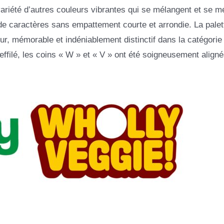
 variété d’autres couleurs vibrantes qui se mélangent et se m
e de caractères sans empattement courte et arrondie. La palet
eur, mémorable et indéniablement distinctif dans la catégorie
effilé, les coins « W » et « V » ont été soigneusement aligné