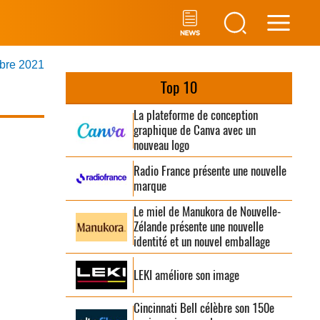
Main
mbre 2021
Men
Top 10
La plateforme de conception
graphique de Canva avec un
nouveau logo
Radio France présente une nouvelle
marque
Le miel de Manukora de Nouvelle-
Zélande présente une nouvelle
identité et un nouvel emballage
LEKI améliore son image
Cincinnati Bell célèbre son 150e