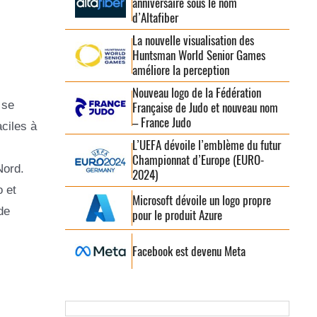
anniversaire sous le nom
d’Altafiber
La nouvelle visualisation des
Huntsman World Senior Games
améliore la perception
Nouveau logo de la Fédération
 se
Française de Judo et nouveau nom
– France Judo
ciles à
L’UEFA dévoile l’emblème du futur
Championnat d’Europe (EURO-
Nord.
2024)
 et
Microsoft dévoile un logo propre
de
pour le produit Azure
Facebook est devenu Meta