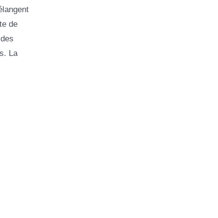
élangent
te de
 des
s. La