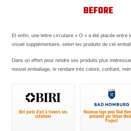
Et enfin, une lettre circulaire « O » a été placée entre
visuel supplémentaire, selon les produits de cet embal
Dans un effort pour rendre ses produits plus intéressa
nouvel emballage, le rendant très coloré, confiant, mémo
Biri parle d’art à travers ses
Nouveau logo pour Bad Ho
créations
présenté par Urban Med
Project