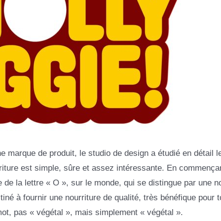
arque de produit, le studio de design a étudié en détail l
urriture est simple, sûre et assez intéressante. En commençan
de la lettre « O », sur le monde, qui se distingue par une no
tiné à fournir une nourriture de qualité, très bénéfique pour t
ot, pas « végétal », mais simplement « végétal ».