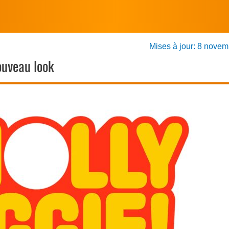
Mises à jour: 8 nove
ouveau look