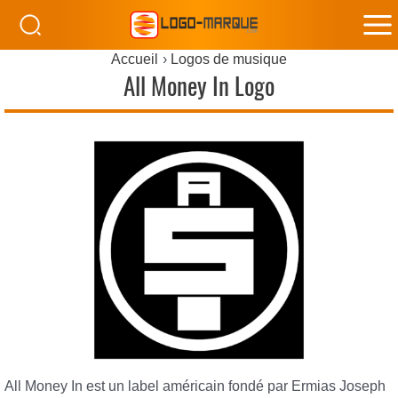
M
Accueil
Logos de musique
M
All Money In Logo
All Money In est un label américain fondé par Ermias Joseph