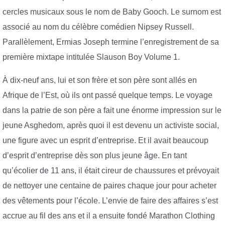
cercles musicaux sous le nom de Baby Gooch. Le surnom est
associé au nom du célèbre comédien Nipsey Russell.
Parallèlement, Ermias Joseph termine l’enregistrement de sa
première mixtape intitulée Slauson Boy Volume 1.
À dix-neuf ans, lui et son frère et son père sont allés en
Afrique de l’Est, où ils ont passé quelque temps. Le voyage
dans la patrie de son père a fait une énorme impression sur le
jeune Asghedom, après quoi il est devenu un activiste social,
une figure avec un esprit d’entreprise. Et il avait beaucoup
d’esprit d’entreprise dès son plus jeune âge. En tant
qu’écolier de 11 ans, il était cireur de chaussures et prévoyait
de nettoyer une centaine de paires chaque jour pour acheter
des vêtements pour l’école. L’envie de faire des affaires s’est
accrue au fil des ans et il a ensuite fondé Marathon Clothing