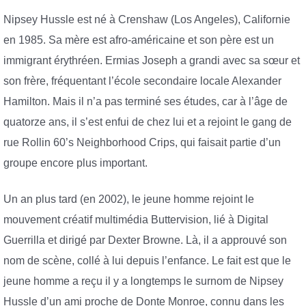
Nipsey Hussle est né à Crenshaw (Los Angeles), Californie
en 1985. Sa mère est afro-américaine et son père est un
immigrant érythréen. Ermias Joseph a grandi avec sa sœur et
son frère, fréquentant l’école secondaire locale Alexander
Hamilton. Mais il n’a pas terminé ses études, car à l’âge de
quatorze ans, il s’est enfui de chez lui et a rejoint le gang de
rue Rollin 60’s Neighborhood Crips, qui faisait partie d’un
groupe encore plus important.
Un an plus tard (en 2002), le jeune homme rejoint le
mouvement créatif multimédia Buttervision, lié à Digital
Guerrilla et dirigé par Dexter Browne. Là, il a approuvé son
nom de scène, collé à lui depuis l’enfance. Le fait est que le
jeune homme a reçu il y a longtemps le surnom de Nipsey
Hussle d’un ami proche de Donte Monroe, connu dans les