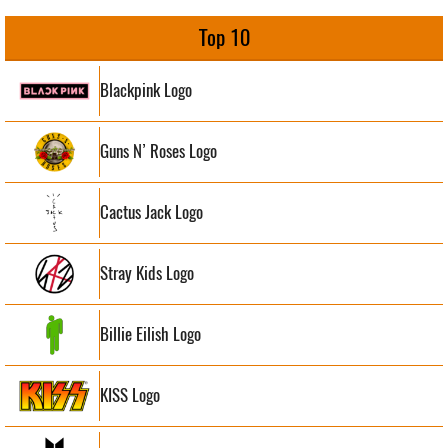
Top 10
Blackpink Logo
Guns N’ Roses Logo
Cactus Jack Logo
Stray Kids Logo
Billie Eilish Logo
KISS Logo