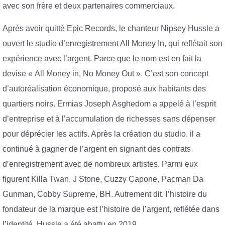
avec son frère et deux partenaires commerciaux.
Après avoir quitté Epic Records, le chanteur Nipsey Hussle a
ouvert le studio d’enregistrement All Money In, qui reflétait son
expérience avec l’argent. Parce que le nom est en fait la
devise « All Money in, No Money Out ». C’est son concept
d’autoréalisation économique, proposé aux habitants des
quartiers noirs. Ermias Joseph Asghedom a appelé à l’esprit
d’entreprise et à l’accumulation de richesses sans dépenser
pour déprécier les actifs. Après la création du studio, il a
continué à gagner de l’argent en signant des contrats
d’enregistrement avec de nombreux artistes. Parmi eux
figurent Killa Twan, J Stone, Cuzzy Capone, Pacman Da
Gunman, Cobby Supreme, BH. Autrement dit, l’histoire du
fondateur de la marque est l’histoire de l’argent, reflétée dans
l’identité. Hussle a été abattu en 2019.