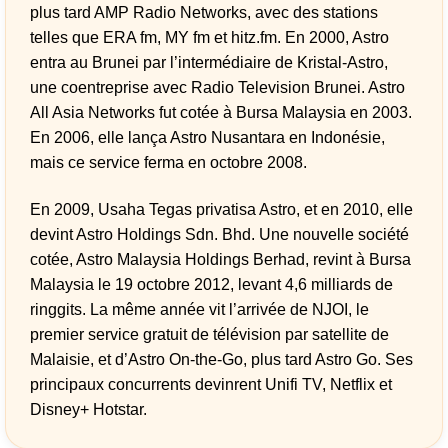
plus tard AMP Radio Networks, avec des stations
telles que ERA fm, MY fm et hitz.fm. En 2000, Astro
entra au Brunei par l’intermédiaire de Kristal-Astro,
une coentreprise avec Radio Television Brunei. Astro
All Asia Networks fut cotée à Bursa Malaysia en 2003.
En 2006, elle lança Astro Nusantara en Indonésie,
mais ce service ferma en octobre 2008.
En 2009, Usaha Tegas privatisa Astro, et en 2010, elle
devint Astro Holdings Sdn. Bhd. Une nouvelle société
cotée, Astro Malaysia Holdings Berhad, revint à Bursa
Malaysia le 19 octobre 2012, levant 4,6 milliards de
ringgits. La même année vit l’arrivée de NJOI, le
premier service gratuit de télévision par satellite de
Malaisie, et d’Astro On-the-Go, plus tard Astro Go. Ses
principaux concurrents devinrent Unifi TV, Netflix et
Disney+ Hotstar.