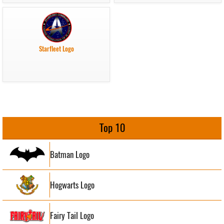
Starfleet Logo
Top 10
Batman Logo
Hogwarts Logo
Fairy Tail Logo