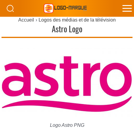
M
Accueil
Logos des médias et de la télévision
M
Astro Logo
Logo Astro PNG