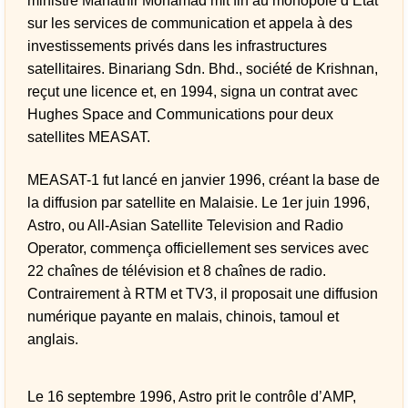
ministre Mahathir Mohamad mit fin au monopole d’État
sur les services de communication et appela à des
investissements privés dans les infrastructures
satellitaires. Binariang Sdn. Bhd., société de Krishnan,
reçut une licence et, en 1994, signa un contrat avec
Hughes Space and Communications pour deux
satellites MEASAT.
MEASAT-1 fut lancé en janvier 1996, créant la base de
la diffusion par satellite en Malaisie. Le 1er juin 1996,
Astro, ou All-Asian Satellite Television and Radio
Operator, commença officiellement ses services avec
22 chaînes de télévision et 8 chaînes de radio.
Contrairement à RTM et TV3, il proposait une diffusion
numérique payante en malais, chinois, tamoul et
anglais.
Le 16 septembre 1996, Astro prit le contrôle d’AMP,