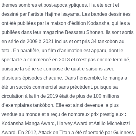
thèmes sombres et post-apocalyptiques. Il a été écrit et
dessiné par l’artiste Hajime Isayama. Les bandes dessinées
ont été publiées par la maison d’édition Kodansha, qui les a
publiées dans leur magazine Bessatsu Shōnen. Ils sont sortis
en série de 2009 à 2021 inclus et ont pris 34 tankōbon au
total. En parallèle, un film d’animation est apparu, dont le
spectacle a commencé en 2013 et n’est pas encore terminé,
puisque la série se compose de quatre saisons avec
plusieurs épisodes chacune. Dans l’ensemble, le manga a
été un succès commercial sans précédent, puisque sa
circulation à la fin de 2019 était de plus de 100 millions
d’exemplaires tankōbon. Elle est ainsi devenue la plus
vendue au monde et a reçu de nombreux prix prestigieux :
Kodansha Manga Award, Harvey Award et Attilio Micheluzzi
Award. En 2012, Attack on Titan a été répertorié par Guinness