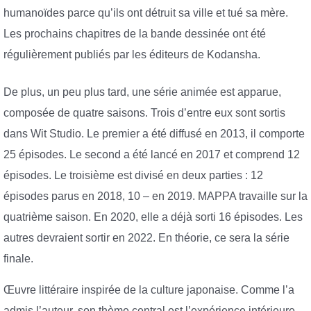
humanoïdes parce qu’ils ont détruit sa ville et tué sa mère.
Les prochains chapitres de la bande dessinée ont été
régulièrement publiés par les éditeurs de Kodansha.
De plus, un peu plus tard, une série animée est apparue,
composée de quatre saisons. Trois d’entre eux sont sortis
dans Wit Studio. Le premier a été diffusé en 2013, il comporte
25 épisodes. Le second a été lancé en 2017 et comprend 12
épisodes. Le troisième est divisé en deux parties : 12
épisodes parus en 2018, 10 – en 2019. MAPPA travaille sur la
quatrième saison. En 2020, elle a déjà sorti 16 épisodes. Les
autres devraient sortir en 2022. En théorie, ce sera la série
finale.
Œuvre littéraire inspirée de la culture japonaise. Comme l’a
admis l’auteur, son thème central est l’expérience intérieure