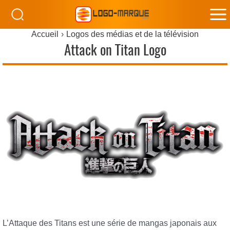
M
Accueil
Logos des médias et de la télévision
M
Attack on Titan Logo
L’Attaque des Titans est une série de mangas japonais aux