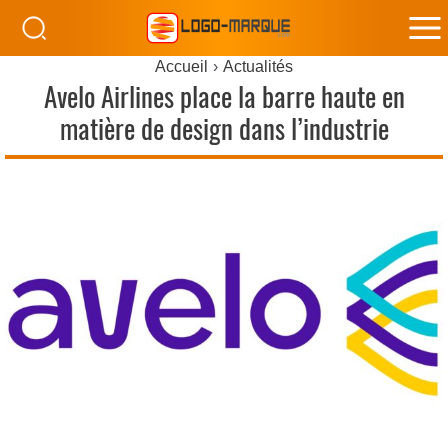
M
Accueil
Actualités
M
Avelo Airlines place la barre haute en
matière de design dans l’industrie