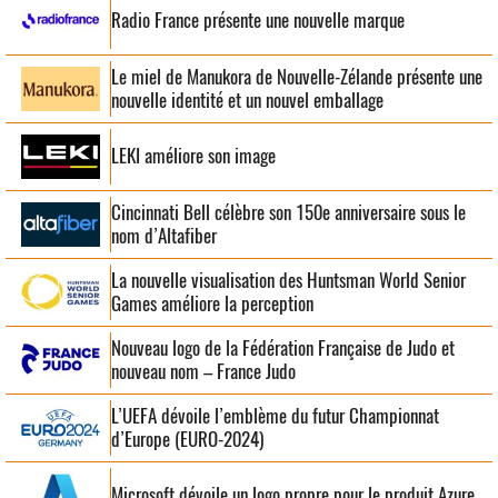
Radio France présente une nouvelle marque
Le miel de Manukora de Nouvelle-Zélande présente une
nouvelle identité et un nouvel emballage
LEKI améliore son image
Cincinnati Bell célèbre son 150e anniversaire sous le
nom d’Altafiber
La nouvelle visualisation des Huntsman World Senior
Games améliore la perception
Nouveau logo de la Fédération Française de Judo et
nouveau nom – France Judo
L’UEFA dévoile l’emblème du futur Championnat
d’Europe (EURO-2024)
Microsoft dévoile un logo propre pour le produit Azure