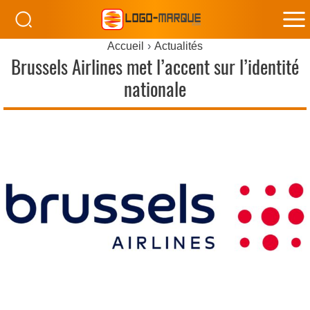
M
Accueil
Actualités
M
Brussels Airlines met l’accent sur l’identité
nationale