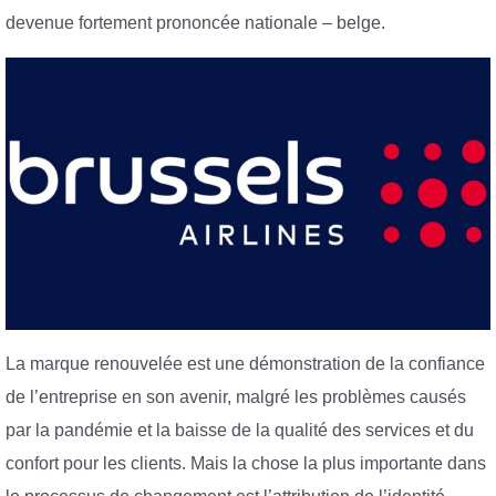
devenue fortement prononcée nationale – belge.
La marque renouvelée est une démonstration de la confiance
de l’entreprise en son avenir, malgré les problèmes causés
par la pandémie et la baisse de la qualité des services et du
confort pour les clients. Mais la chose la plus importante dans