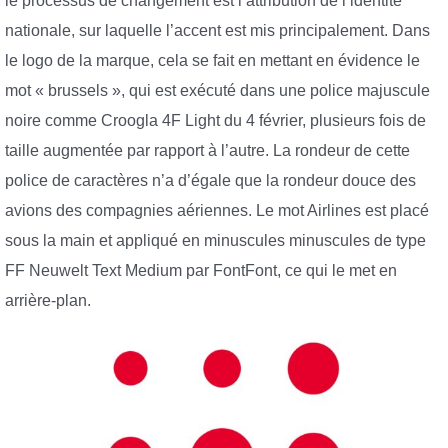
le processus de changement est l’attribution de l’identité
nationale, sur laquelle l’accent est mis principalement. Dans
le logo de la marque, cela se fait en mettant en évidence le
mot « brussels », qui est exécuté dans une police majuscule
noire comme Croogla 4F Light du 4 février, plusieurs fois de
taille augmentée par rapport à l’autre. La rondeur de cette
police de caractères n’a d’égale que la rondeur douce des
avions des compagnies aériennes. Le mot Airlines est placé
sous la main et appliqué en minuscules minuscules de type
FF Neuwelt Text Medium par FontFont, ce qui le met en
arrière-plan.