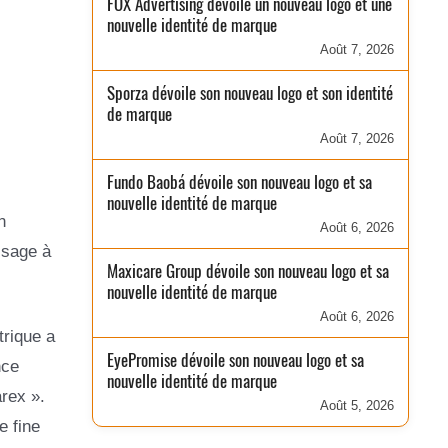
FOX Advertising dévoile un nouveau logo et une
nouvelle identité de marque
Août 7, 2026
Sporza dévoile son nouveau logo et son identité
de marque
Août 7, 2026
Fundo Baobá dévoile son nouveau logo et sa
nouvelle identité de marque
n
Août 6, 2026
ssage à
Maxicare Group dévoile son nouveau logo et sa
nouvelle identité de marque
Août 6, 2026
trique a
EyePromise dévoile son nouveau logo et sa
nce
nouvelle identité de marque
arex ».
Août 5, 2026
e fine