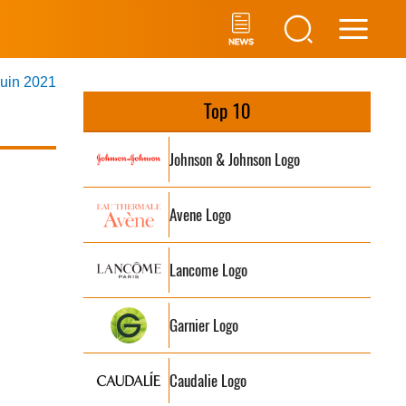
Main
juin 2021
Men
Top 10
Johnson & Johnson Logo
Avene Logo
Lancome Logo
Garnier Logo
Caudalie Logo