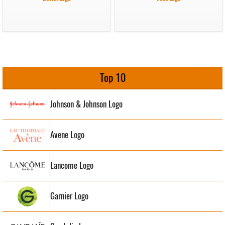
Top 10
Johnson & Johnson Logo
Avene Logo
Lancome Logo
Garnier Logo