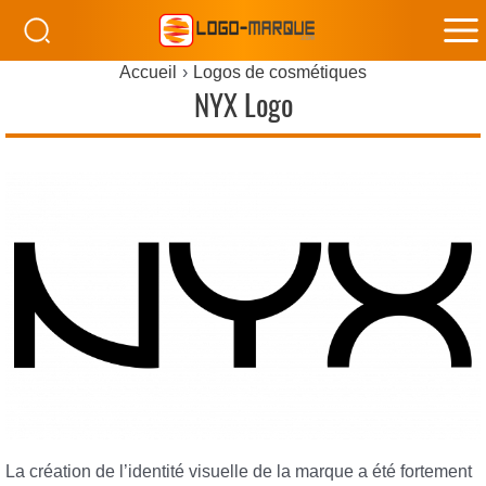
M
Accueil
Logos de cosmétiques
M
NYX Logo
La création de l’identité visuelle de la marque a été fortement