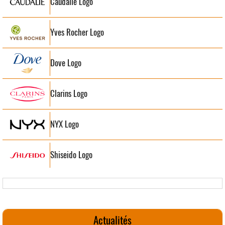
Caudalie Logo
Yves Rocher Logo
Dove Logo
Clarins Logo
NYX Logo
Shiseido Logo
Actualités