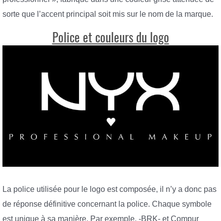
sorte que l’accent principal soit mis sur le nom de la marque.
Police et couleurs du logo
La police utilisée pour le logo est composée, il n’y a donc pas
de réponse définitive concernant la police. Chaque symbole
est unique à sa manière. Par exemple, -BRK- et Compur