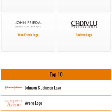
John Frieda Logo
Cadiveu Logo
Top 10
Johnson & Johnson Logo
Avene Logo