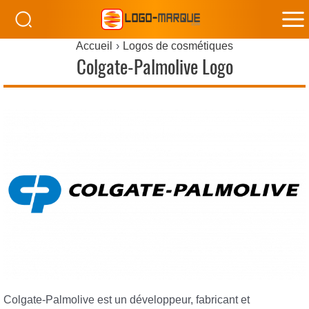
M
Accueil
Logos de cosmétiques
M
Colgate-Palmolive Logo
Colgate-Palmolive est un développeur, fabricant et