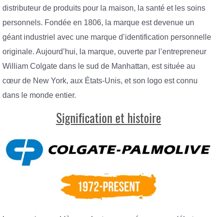
distributeur de produits pour la maison, la santé et les soins
personnels. Fondée en 1806, la marque est devenue un
géant industriel avec une marque d’identification personnelle
originale. Aujourd’hui, la marque, ouverte par l’entrepreneur
William Colgate dans le sud de Manhattan, est située au
cœur de New York, aux États-Unis, et son logo est connu
dans le monde entier.
Signification et histoire