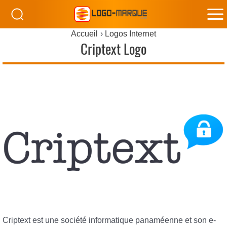
M
Accueil
Logos Internet
M
Criptext Logo
Criptext est une société informatique panaméenne et son e-