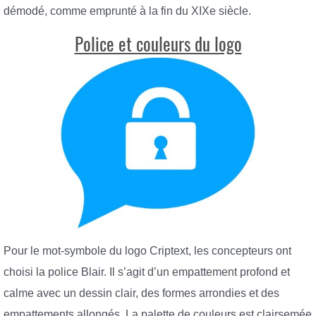
démodé, comme emprunté à la fin du XIXe siècle.
Police et couleurs du logo
Pour le mot-symbole du logo Criptext, les concepteurs ont
choisi la police Blair. Il s’agit d’un empattement profond et
calme avec un dessin clair, des formes arrondies et des
empattements allongés. La palette de couleurs est clairsemée