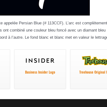
nte appelée Persian Blue (# 113CCF). L’arc est complètemen
urs ont combiné une couleur bleu foncé avec un diamant bleu 
rd à l’autre. Le fond blanc et blanc met en valeur le lettrag
Business Insider Logo
Treehouse Original 