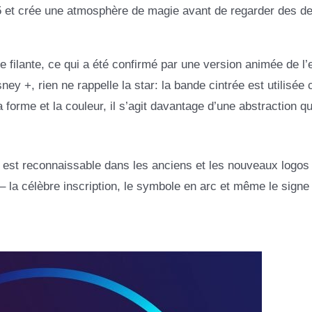
5 et crée une atmosphère de magie avant de regarder des d
ile filante, ce qui a été confirmé par une version animée de 
y +, rien ne rappelle la star: la bande cintrée est utilisé
forme et la couleur, il s’agit davantage d’une abstraction q
i est reconnaissable dans les anciens et les nouveaux logos
 la célèbre inscription, le symbole en arc et même le signe