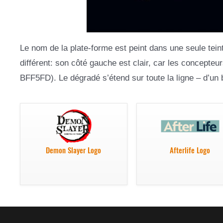
Le nom de la plate-forme est peint dans une seule tei
différent: son côté gauche est clair, car les concepte
BFF5FD). Le dégradé s’étend sur toute la ligne – d’un bo
Demon Slayer Logo
Afterlife Logo