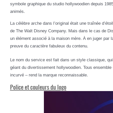
symbole graphique du studio hollywoodien depuis 198
animés.
La célèbre arche dans l’original était une traînée d’éto
de The Walt Disney Company. Mais dans le cas de Disne
un élément associé à la maison mère. À en juger par la 
preuve du caractère fabuleux du contenu.
Le nom du service est fait dans un style classique, qu
géant du divertissement hollywoodien. Tous ensemble –
incurvé – rend la marque reconnaissable.
Police et couleurs du logo