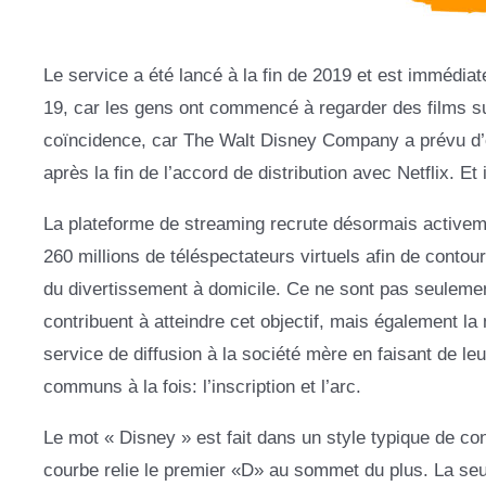
Le service a été lancé à la fin de 2019 et est immédi
19, car les gens ont commencé à regarder des films sur
coïncidence, car The Walt Disney Company a prévu d’
après la fin de l’accord de distribution avec Netflix. Et 
La plateforme de streaming recrute désormais activem
260 millions de téléspectateurs virtuels afin de contour
du divertissement à domicile. Ce ne sont pas seulement
contribuent à atteindre cet objectif, mais également l
service de diffusion à la société mère en faisant de l
communs à la fois: l’inscription et l’arc.
Le mot « Disney » est fait dans un style typique de co
courbe relie le premier «D» au sommet du plus. La se