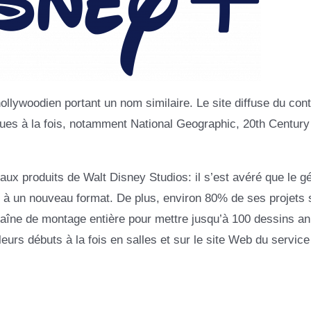
ollywoodien portant un nom similaire. Le site diffuse du con
ques à la fois, notamment National Geographic, 20th Century
aux produits de Walt Disney Studios: il s’est avéré que le g
 à un nouveau format. De plus, environ 80% de ses projets 
chaîne de montage entière pour mettre jusqu’à 100 dessins a
eurs débuts à la fois en salles et sur le site Web du service