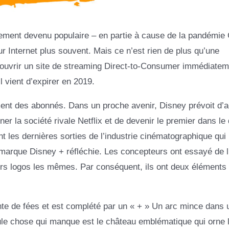
atement devenu populaire – en partie à cause de la pandémi
 Internet plus souvent. Mais ce n’est rien de plus qu’une
ouvrir un site de streaming Direct-to-Consumer immédiatem
il vient d’expirer en 2019.
ent des abonnés. Dans un proche avenir, Disney prévoit d’a
ner la société rivale Netflix et de devenir le premier dans l
 les dernières sorties de l’industrie cinématographique qui
a marque Disney + réfléchie. Les concepteurs ont essayé de li
eurs logos les mêmes. Par conséquent, ils ont deux éléments
nte de fées et est complété par un « + » Un arc mince dans 
ule chose qui manque est le château emblématique qui orne 