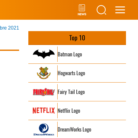
Main
mbre 2021
Men
Top 10
Batman Logo
Hogwarts Logo
Fairy Tail Logo
Netflix Logo
DreamWorks Logo